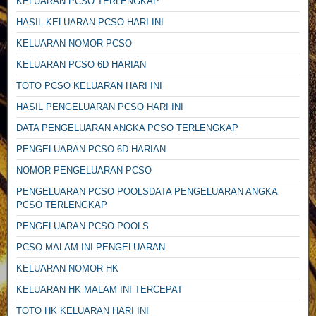
KELUARAN PCSO TERLENGKAP
HASIL KELUARAN PCSO HARI INI
KELUARAN NOMOR PCSO
KELUARAN PCSO 6D HARIAN
TOTO PCSO KELUARAN HARI INI
HASIL PENGELUARAN PCSO HARI INI
DATA PENGELUARAN ANGKA PCSO TERLENGKAP
PENGELUARAN PCSO 6D HARIAN
NOMOR PENGELUARAN PCSO
PENGELUARAN PCSO POOLSDATA PENGELUARAN ANGKA
PCSO TERLENGKAP
PENGELUARAN PCSO POOLS
PCSO MALAM INI PENGELUARAN
KELUARAN NOMOR HK
KELUARAN HK MALAM INI TERCEPAT
TOTO HK KELUARAN HARI INI