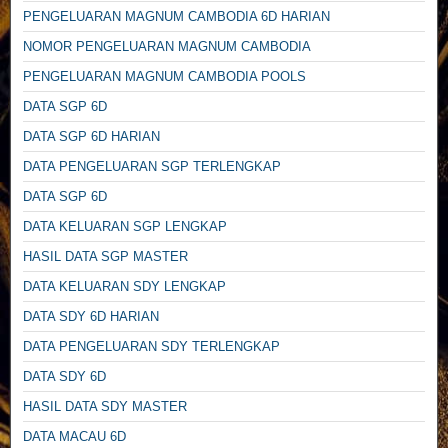
PENGELUARAN MAGNUM CAMBODIA 6D HARIAN
NOMOR PENGELUARAN MAGNUM CAMBODIA
PENGELUARAN MAGNUM CAMBODIA POOLS
DATA SGP 6D
DATA SGP 6D HARIAN
DATA PENGELUARAN SGP TERLENGKAP
DATA SGP 6D
DATA KELUARAN SGP LENGKAP
HASIL DATA SGP MASTER
DATA KELUARAN SDY LENGKAP
DATA SDY 6D HARIAN
DATA PENGELUARAN SDY TERLENGKAP
DATA SDY 6D
HASIL DATA SDY MASTER
DATA MACAU 6D