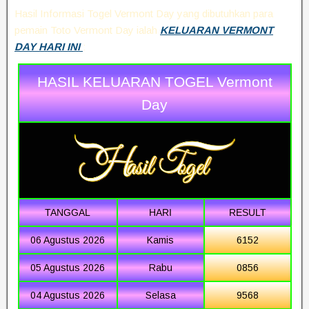
Hasil Informasi Togel Vermont Day yang dibutuhkan para
pemain Toto Vermont Day ialah
KELUARAN VERMONT
DAY HARI INI
:
HASIL KELUARAN TOGEL Vermont
Day
TANGGAL
HARI
RESULT
06 Agustus 2026
Kamis
6152
05 Agustus 2026
Rabu
0856
04 Agustus 2026
Selasa
9568