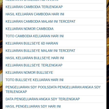
KELUARAN CAMBODIA TERLENGKAP
HASIL KELUARAN CAMBODIA HARI INI
KELUARAN CAMBODIA MALAM INI TERCEPAT
KELUARAN NOMOR CAMBODIA
TOTO CAMBODIA KELUARAN HARI INI
KELUARAN BULLSEYE 6D HARIAN
KELUARAN BULLSEYE MALAM INI TERCEPAT
HASIL KELUARAN BULLSEYE HARI INI
KELUARAN BULLSEYE TERLENGKAP
KELUARAN NOMOR BULLSEYE
TOTO BULLSEYE KELUARAN HARI INI
PENGELUARAN SDY POOLSDATA PENGELUARAN ANGKA SDY
TERLENGKAP
DATA PENGELUARAN ANGKA SDY TERLENGKAP
HASIL PENGELUARAN SDY HARI INI