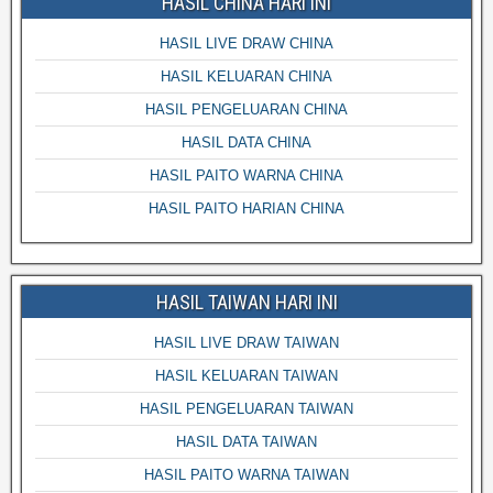
HASIL CHINA HARI INI
HASIL LIVE DRAW CHINA
HASIL KELUARAN CHINA
HASIL PENGELUARAN CHINA
HASIL DATA CHINA
HASIL PAITO WARNA CHINA
HASIL PAITO HARIAN CHINA
HASIL TAIWAN HARI INI
HASIL LIVE DRAW TAIWAN
HASIL KELUARAN TAIWAN
HASIL PENGELUARAN TAIWAN
HASIL DATA TAIWAN
HASIL PAITO WARNA TAIWAN