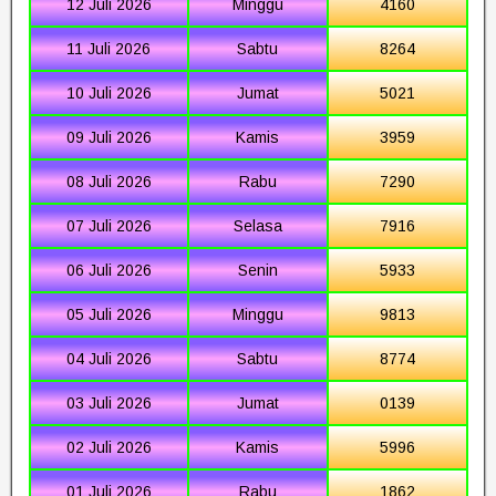
12 Juli 2026
Minggu
4160
11 Juli 2026
Sabtu
8264
10 Juli 2026
Jumat
5021
09 Juli 2026
Kamis
3959
08 Juli 2026
Rabu
7290
07 Juli 2026
Selasa
7916
06 Juli 2026
Senin
5933
05 Juli 2026
Minggu
9813
04 Juli 2026
Sabtu
8774
03 Juli 2026
Jumat
0139
02 Juli 2026
Kamis
5996
01 Juli 2026
Rabu
1862