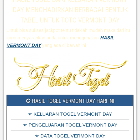
DAY MENGHADIRKAN BERBAGAI BENTUK
TABEL UNTUK TOTO VERMONT DAY
Untuk bisa sukses jackpot tentu tidaklah mudah maka dari itu
kami menyarankan anda untuk menggunakan
HASIL
VERMONT DAY
yang ada di bawah ini :
✪ HASIL TOGEL VERMONT DAY HARI INI
✯ KELUARAN TOGEL VERMONT DAY
✯ PENGELUARAN TOGEL VERMONT DAY
✯ DATA TOGEL VERMONT DAY