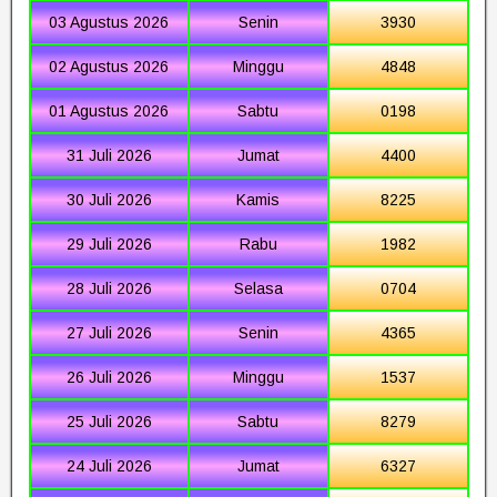
03 Agustus 2026
Senin
3930
02 Agustus 2026
Minggu
4848
01 Agustus 2026
Sabtu
0198
31 Juli 2026
Jumat
4400
30 Juli 2026
Kamis
8225
29 Juli 2026
Rabu
1982
28 Juli 2026
Selasa
0704
27 Juli 2026
Senin
4365
26 Juli 2026
Minggu
1537
25 Juli 2026
Sabtu
8279
24 Juli 2026
Jumat
6327