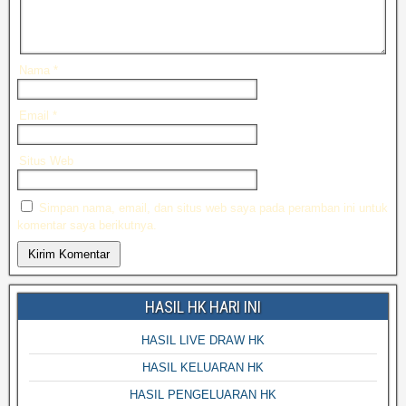
Nama
*
Email
*
Situs Web
Simpan nama, email, dan situs web saya pada peramban ini untuk
komentar saya berikutnya.
HASIL HK HARI INI
HASIL LIVE DRAW HK
HASIL KELUARAN HK
HASIL PENGELUARAN HK