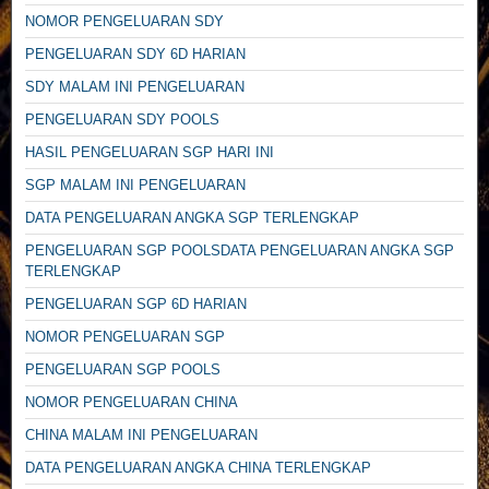
NOMOR PENGELUARAN SDY
PENGELUARAN SDY 6D HARIAN
SDY MALAM INI PENGELUARAN
PENGELUARAN SDY POOLS
HASIL PENGELUARAN SGP HARI INI
SGP MALAM INI PENGELUARAN
DATA PENGELUARAN ANGKA SGP TERLENGKAP
PENGELUARAN SGP POOLSDATA PENGELUARAN ANGKA SGP
TERLENGKAP
PENGELUARAN SGP 6D HARIAN
NOMOR PENGELUARAN SGP
PENGELUARAN SGP POOLS
NOMOR PENGELUARAN CHINA
CHINA MALAM INI PENGELUARAN
DATA PENGELUARAN ANGKA CHINA TERLENGKAP