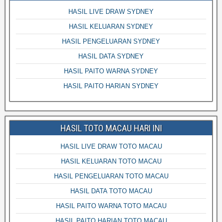
HASIL LIVE DRAW SYDNEY
HASIL KELUARAN SYDNEY
HASIL PENGELUARAN SYDNEY
HASIL DATA SYDNEY
HASIL PAITO WARNA SYDNEY
HASIL PAITO HARIAN SYDNEY
HASIL TOTO MACAU HARI INI
HASIL LIVE DRAW TOTO MACAU
HASIL KELUARAN TOTO MACAU
HASIL PENGELUARAN TOTO MACAU
HASIL DATA TOTO MACAU
HASIL PAITO WARNA TOTO MACAU
HASIL PAITO HARIAN TOTO MACAU