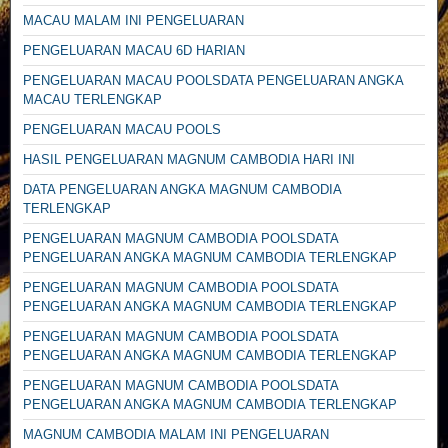
MACAU MALAM INI PENGELUARAN
PENGELUARAN MACAU 6D HARIAN
PENGELUARAN MACAU POOLSDATA PENGELUARAN ANGKA
MACAU TERLENGKAP
PENGELUARAN MACAU POOLS
HASIL PENGELUARAN MAGNUM CAMBODIA HARI INI
DATA PENGELUARAN ANGKA MAGNUM CAMBODIA
TERLENGKAP
PENGELUARAN MAGNUM CAMBODIA POOLSDATA
PENGELUARAN ANGKA MAGNUM CAMBODIA TERLENGKAP
PENGELUARAN MAGNUM CAMBODIA POOLSDATA
PENGELUARAN ANGKA MAGNUM CAMBODIA TERLENGKAP
PENGELUARAN MAGNUM CAMBODIA POOLSDATA
PENGELUARAN ANGKA MAGNUM CAMBODIA TERLENGKAP
PENGELUARAN MAGNUM CAMBODIA POOLSDATA
PENGELUARAN ANGKA MAGNUM CAMBODIA TERLENGKAP
MAGNUM CAMBODIA MALAM INI PENGELUARAN