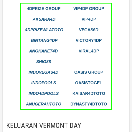
4DPRIZE GROUP
VIP4DP GROUP
AKSARA4D
VIP4DP
4DPRIZEWLATOTO
VEGAS6D
BINTANG4DP
VICTORY4DP
ANGKANET4D
VIRAL4DP
SHIO88
INDOVEGAS4D
OASIS GROUP
INDOPOOLS
OASISTOGEL
INDO4DPOOLS
KAISAR4DTOTO
ANUGERAHTOTO
DYNASTY4DTOTO
KELUARAN VERMONT DAY