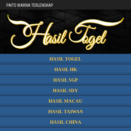
PAITO WARNA TERLENGKAP
HASIL TOGEL
HASIL HK
HASIL SGP
HASIL SDY
HASIL MACAU
HASIL TAIWAN
HASIL CHINA