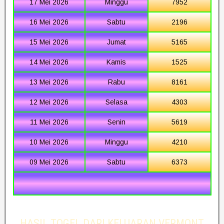
17 Mei 2026
Minggu
7952
16 Mei 2026
Sabtu
2196
15 Mei 2026
Jumat
5165
14 Mei 2026
Kamis
1525
13 Mei 2026
Rabu
8161
12 Mei 2026
Selasa
4303
11 Mei 2026
Senin
5619
10 Mei 2026
Minggu
4210
09 Mei 2026
Sabtu
6373
HASIL TOGEL DARI KELUARAN VERMONT