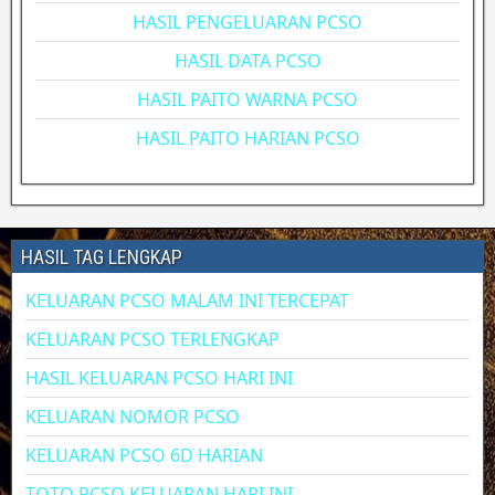
HASIL PENGELUARAN PCSO
HASIL DATA PCSO
HASIL PAITO WARNA PCSO
HASIL PAITO HARIAN PCSO
HASIL TAG LENGKAP
KELUARAN PCSO MALAM INI TERCEPAT
KELUARAN PCSO TERLENGKAP
HASIL KELUARAN PCSO HARI INI
KELUARAN NOMOR PCSO
KELUARAN PCSO 6D HARIAN
TOTO PCSO KELUARAN HARI INI