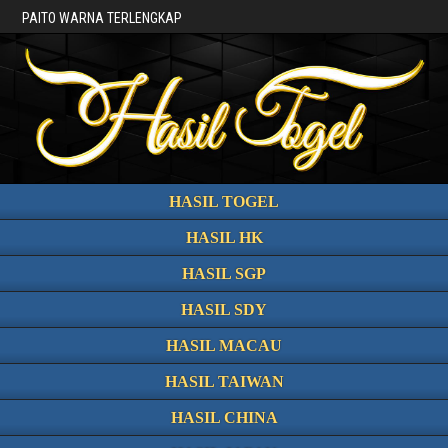
PAITO WARNA TERLENGKAP
HASIL TOGEL
HASIL HK
HASIL SGP
HASIL SDY
HASIL MACAU
HASIL TAIWAN
HASIL CHINA