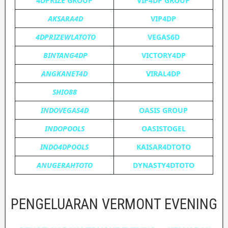
4DPRIZE GROUP
VIP4DP GROUP
AKSARA4D
VIP4DP
4DPRIZEWLATOTO
VEGAS6D
BINTANG4DP
VICTORY4DP
ANGKANET4D
VIRAL4DP
SHIO88
INDOVEGAS4D
OASIS GROUP
INDOPOOLS
OASISTOGEL
INDO4DPOOLS
KAISAR4DTOTO
ANUGERAHTOTO
DYNASTY4DTOTO
PENGELUARAN VERMONT EVENING