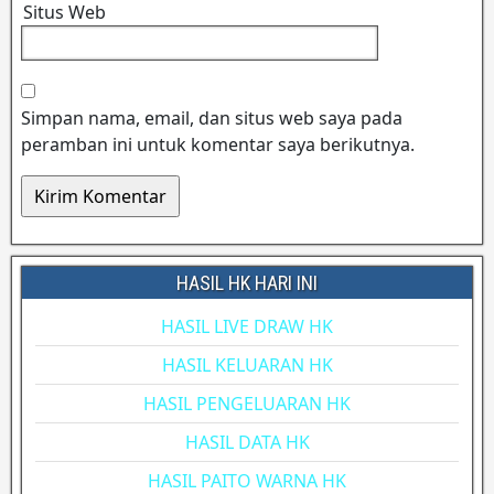
Situs Web
Simpan nama, email, dan situs web saya pada
peramban ini untuk komentar saya berikutnya.
HASIL HK HARI INI
HASIL LIVE DRAW HK
HASIL KELUARAN HK
HASIL PENGELUARAN HK
HASIL DATA HK
HASIL PAITO WARNA HK