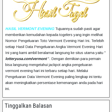
HASIL VERMONT EVENING
Tujuannya sudah pasti agar
memberikan kemudahan kepada togelers yang ingin melihat
Nomor Pengeluaran Toto Vermont Evening Hari Ini. Terlebih
setiap Hasil Data Pengeluaran Angka Vermont Evening Hari
Ini yang kami ambil beralamat langsung ke situs utama yaitu "
lotteryusa.com/vermont
". Dengan demikian para pemain
bisa langsung mengetahui jackpot angka pengeluaran
vermont evening hari ini terbaru setiap hari. Melalui
Pengeluaran Data Vermont Evening paling lengkap ini tentu
akan meningkatkan persentase kemenangan anda pada hari
ini.
Tinggalkan Balasan