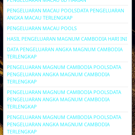
PENGELUARAN MACAU 6D HARIAN
PENGELUARAN MACAU POOLSDATA PENGELUARAN
ANGKA MACAU TERLENGKAP
PENGELUARAN MACAU POOLS
HASIL PENGELUARAN MAGNUM CAMBODIA HARI INI
DATA PENGELUARAN ANGKA MAGNUM CAMBODIA
TERLENGKAP
PENGELUARAN MAGNUM CAMBODIA POOLSDATA
PENGELUARAN ANGKA MAGNUM CAMBODIA
TERLENGKAP
PENGELUARAN MAGNUM CAMBODIA POOLSDATA
PENGELUARAN ANGKA MAGNUM CAMBODIA
TERLENGKAP
PENGELUARAN MAGNUM CAMBODIA POOLSDATA
PENGELUARAN ANGKA MAGNUM CAMBODIA
TERLENGKAP