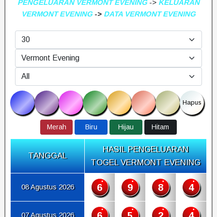
PENGELUARAN VERMONT EVENING
->
KELUARAN
VERMONT EVENING
->
DATA VERMONT EVENING
Hapus
Merah
Biru
Hijau
Hitam
HASIL PENGELUARAN
TANGGAL
TOGEL VERMONT EVENING
6
9
8
4
08 Agustus 2026
6
5
2
4
07 Agustus 2026