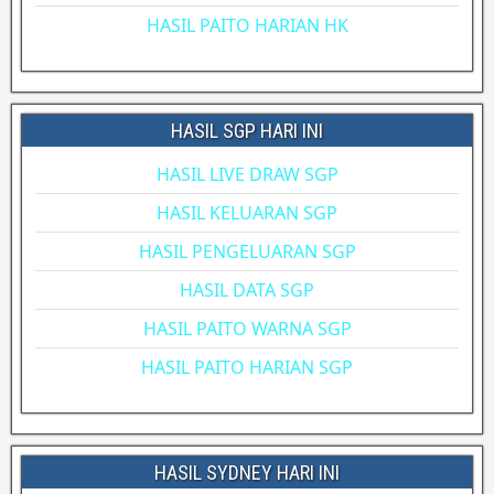
HASIL PAITO HARIAN HK
HASIL SGP HARI INI
HASIL LIVE DRAW SGP
HASIL KELUARAN SGP
HASIL PENGELUARAN SGP
HASIL DATA SGP
HASIL PAITO WARNA SGP
HASIL PAITO HARIAN SGP
HASIL SYDNEY HARI INI