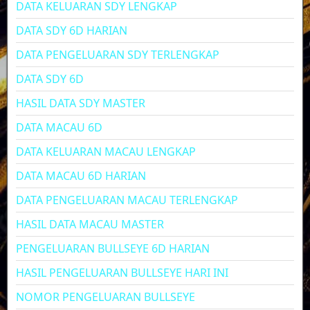
DATA KELUARAN SDY LENGKAP
DATA SDY 6D HARIAN
DATA PENGELUARAN SDY TERLENGKAP
DATA SDY 6D
HASIL DATA SDY MASTER
DATA MACAU 6D
DATA KELUARAN MACAU LENGKAP
DATA MACAU 6D HARIAN
DATA PENGELUARAN MACAU TERLENGKAP
HASIL DATA MACAU MASTER
PENGELUARAN BULLSEYE 6D HARIAN
HASIL PENGELUARAN BULLSEYE HARI INI
NOMOR PENGELUARAN BULLSEYE