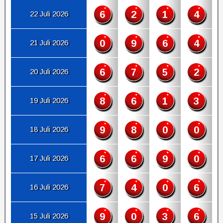
6
2
1
4
22 Juli 2026
0
9
6
4
21 Juli 2026
6
7
5
2
20 Juli 2026
8
6
1
3
19 Juli 2026
9
8
0
0
18 Juli 2026
6
6
9
0
17 Juli 2026
7
4
0
6
16 Juli 2026
9
0
3
6
15 Juli 2026