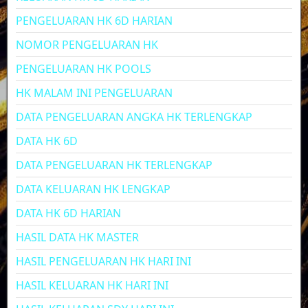
PENGELUARAN HK 6D HARIAN
NOMOR PENGELUARAN HK
PENGELUARAN HK POOLS
HK MALAM INI PENGELUARAN
DATA PENGELUARAN ANGKA HK TERLENGKAP
DATA HK 6D
DATA PENGELUARAN HK TERLENGKAP
DATA KELUARAN HK LENGKAP
DATA HK 6D HARIAN
HASIL DATA HK MASTER
HASIL PENGELUARAN HK HARI INI
HASIL KELUARAN HK HARI INI