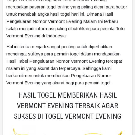
merupakan pasaran togel online yang paling dicari para bettor
untuk menebak angka hasil togel hari ini. Dimana Hasil
Pengeluaran Nomor Vermont Evening Malam Ini terbaru
selalu menjadi informasi paling dibutuhkan para pecinta Toto
Vermont Evening di Indonesia
Hal ini tentu menjadi sangat penting untuk diperhatikan
mengingat sulitnya para pemain togel dalam mendapatkan
Hasil Tabel Pengeluaran Nomor Vermont Evening tercepat
malam ini yang akurat dan terpercaya. Sehingga kami
berkomitmen untuk memberikan Pengeluaran Nomor
Vermont Evening yang akurat bagi para pemain togel.
HASIL TOGEL MEMBERIKAN HASIL
VERMONT EVENING TERBAIK AGAR
SUKSES DI TOGEL VERMONT EVENING