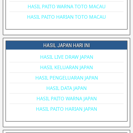
HASIL PAITO WARNA TOTO MACAU
HASIL PAITO HARIAN TOTO MACAU
HASIL JAPAN HARI INI
HASIL LIVE DRAW JAPAN
HASIL KELUARAN JAPAN
HASIL PENGELUARAN JAPAN
HASIL DATA JAPAN
HASIL PAITO WARNA JAPAN
HASIL PAITO HARIAN JAPAN