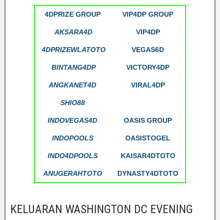
4DPRIZE GROUP
VIP4DP GROUP
AKSARA4D
VIP4DP
4DPRIZEWLATOTO
VEGAS6D
BINTANG4DP
VICTORY4DP
ANGKANET4D
VIRAL4DP
SHIO88
INDOVEGAS4D
OASIS GROUP
INDOPOOLS
OASISTOGEL
INDO4DPOOLS
KAISAR4DTOTO
ANUGERAHTOTO
DYNASTY4DTOTO
KELUARAN WASHINGTON DC EVENING