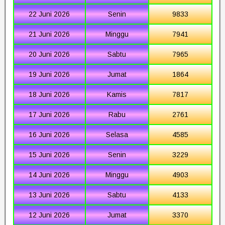
22 Juni 2026
Senin
9833
21 Juni 2026
Minggu
7941
20 Juni 2026
Sabtu
7965
19 Juni 2026
Jumat
1864
18 Juni 2026
Kamis
7817
17 Juni 2026
Rabu
2761
16 Juni 2026
Selasa
4585
15 Juni 2026
Senin
3229
14 Juni 2026
Minggu
4903
13 Juni 2026
Sabtu
4133
12 Juni 2026
Jumat
3370