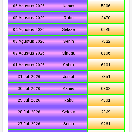
06 Agustus 2026
Kamis
5806
05 Agustus 2026
Rabu
2470
04 Agustus 2026
Selasa
0848
03 Agustus 2026
Senin
7522
02 Agustus 2026
Minggu
8196
01 Agustus 2026
Sabtu
6101
31 Juli 2026
Jumat
7351
30 Juli 2026
Kamis
0962
29 Juli 2026
Rabu
4991
28 Juli 2026
Selasa
2349
27 Juli 2026
Senin
9261