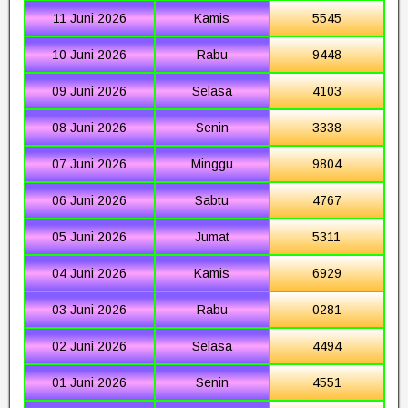
11 Juni 2026
Kamis
5545
10 Juni 2026
Rabu
9448
09 Juni 2026
Selasa
4103
08 Juni 2026
Senin
3338
07 Juni 2026
Minggu
9804
06 Juni 2026
Sabtu
4767
05 Juni 2026
Jumat
5311
04 Juni 2026
Kamis
6929
03 Juni 2026
Rabu
0281
02 Juni 2026
Selasa
4494
01 Juni 2026
Senin
4551