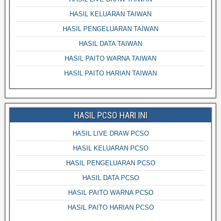
HASIL KELUARAN TAIWAN
HASIL PENGELUARAN TAIWAN
HASIL DATA TAIWAN
HASIL PAITO WARNA TAIWAN
HASIL PAITO HARIAN TAIWAN
HASIL PCSO HARI INI
HASIL LIVE DRAW PCSO
HASIL KELUARAN PCSO
HASIL PENGELUARAN PCSO
HASIL DATA PCSO
HASIL PAITO WARNA PCSO
HASIL PAITO HARIAN PCSO