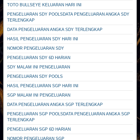
TOTO BULLSEYE KELUARAN HARI INI
PENGELUARAN SDY POOLSDATA PENGELUARAN ANGKA SDY
TERLENGKAP
DATA PENGELUARAN ANGKA SDY TERLENGKAP
HASIL PENGELUARAN SDY HARI INI
NOMOR PENGELUARAN SDY
PENGELUARAN SDY 6D HARIAN
SDY MALAM INI PENGELUARAN
PENGELUARAN SDY POOLS
HASIL PENGELUARAN SGP HARI INI
SGP MALAM INI PENGELUARAN
DATA PENGELUARAN ANGKA SGP TERLENGKAP
PENGELUARAN SGP POOLSDATA PENGELUARAN ANGKA SGP
TERLENGKAP
PENGELUARAN SGP 6D HARIAN
NOMOR PENGELUARAN SGP