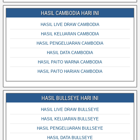
HASIL CAMBODIA HARI INI
HASIL LIVE DRAW CAMBODIA
HASIL KELUARAN CAMBODIA
HASIL PENGELUARAN CAMBODIA
HASIL DATA CAMBODIA
HASIL PAITO WARNA CAMBODIA
HASIL PAITO HARIAN CAMBODIA
HASIL BULLSEYE HARI INI
HASIL LIVE DRAW BULLSEYE
HASIL KELUARAN BULLSEYE
HASIL PENGELUARAN BULLSEYE
HASIL DATA BULLSEYE