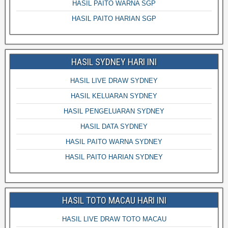
HASIL PAITO WARNA SGP
HASIL PAITO HARIAN SGP
HASIL SYDNEY HARI INI
HASIL LIVE DRAW SYDNEY
HASIL KELUARAN SYDNEY
HASIL PENGELUARAN SYDNEY
HASIL DATA SYDNEY
HASIL PAITO WARNA SYDNEY
HASIL PAITO HARIAN SYDNEY
HASIL TOTO MACAU HARI INI
HASIL LIVE DRAW TOTO MACAU