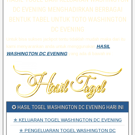
DC EVENING MENGHADIRKAN BERBAGAI
BENTUK TABEL UNTUK TOTO WASHINGTON
DC EVENING
Untuk bisa sukses jackpot tentu tidaklah mudah maka dari itu
kami menyarankan anda untuk menggunakan
HASIL
WASHINGTON DC EVENING
yang ada di bawah ini :
✪ HASIL TOGEL WASHINGTON DC EVENING HARI INI
✯ KELUARAN TOGEL WASHINGTON DC EVENING
✯ PENGELUARAN TOGEL WASHINGTON DC