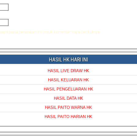
saya pada peramban ini untuk komentar saya berikutnya.
HASIL HK HARI INI
HASIL LIVE DRAW HK
HASIL KELUARAN HK
HASIL PENGELUARAN HK
HASIL DATA HK
HASIL PAITO WARNA HK
HASIL PAITO HARIAN HK