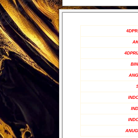
4DPR
A
4DPR
BI
ANG
IND
IN
IND
ANUG