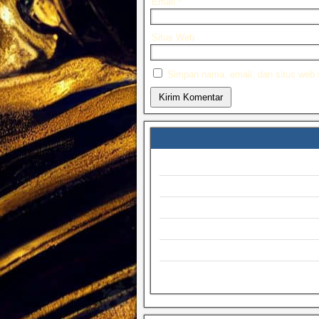
Email
*
Situs Web
Simpan nama, email, dan situs web 