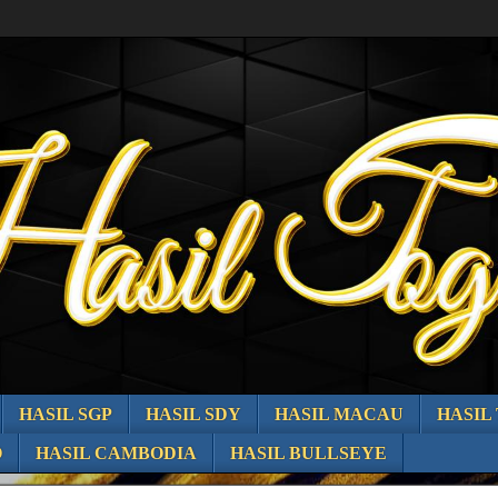
HASIL SGP
HASIL SDY
HASIL MACAU
HASIL
O
HASIL CAMBODIA
HASIL BULLSEYE