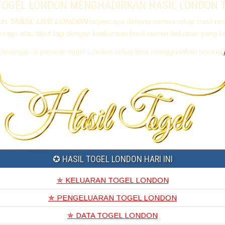
 TOGEL LONDON MENGHADIRKAN HASIL LONDON 
ruh
TABEL LIVE LONDON
terpercaya dimana semua rekap hasil resul
rlu ragu atau takut lagi dengan keakuratan hasil nomor keluaran yang ka
menangan di pasaran togel London sobat bisa menggunakan semua
✪ HASIL TOGEL LONDON HARI INI
✯ KELUARAN TOGEL LONDON
✯ PENGELUARAN TOGEL LONDON
✯ DATA TOGEL LONDON