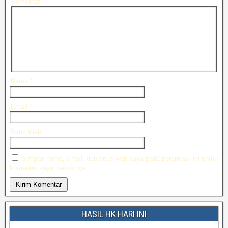
Komentar
*
Nama
*
Email
*
Situs Web
Simpan nama, email, dan situs web saya pada peramban ini untuk
komentar saya berikutnya.
HASIL HK HARI INI