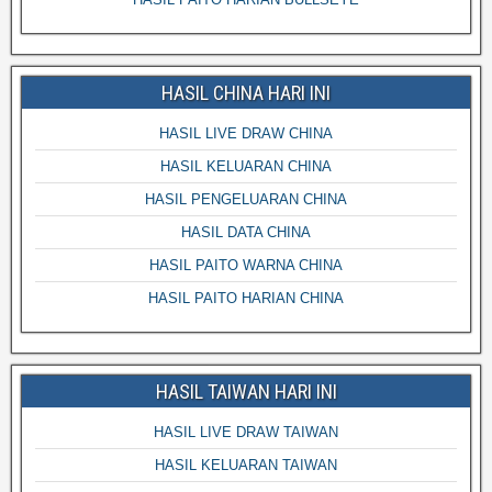
HASIL CHINA HARI INI
HASIL LIVE DRAW CHINA
HASIL KELUARAN CHINA
HASIL PENGELUARAN CHINA
HASIL DATA CHINA
HASIL PAITO WARNA CHINA
HASIL PAITO HARIAN CHINA
HASIL TAIWAN HARI INI
HASIL LIVE DRAW TAIWAN
HASIL KELUARAN TAIWAN