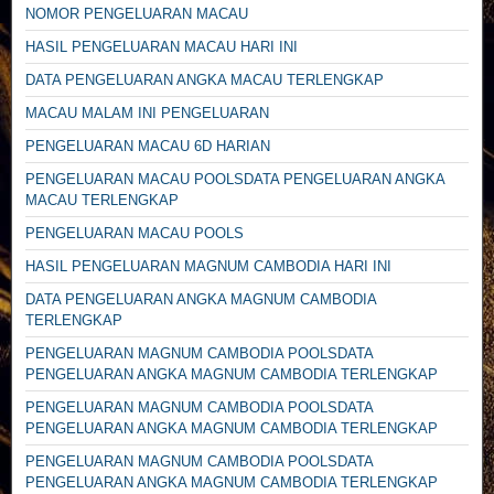
NOMOR PENGELUARAN MACAU
HASIL PENGELUARAN MACAU HARI INI
DATA PENGELUARAN ANGKA MACAU TERLENGKAP
MACAU MALAM INI PENGELUARAN
PENGELUARAN MACAU 6D HARIAN
PENGELUARAN MACAU POOLSDATA PENGELUARAN ANGKA
MACAU TERLENGKAP
PENGELUARAN MACAU POOLS
HASIL PENGELUARAN MAGNUM CAMBODIA HARI INI
DATA PENGELUARAN ANGKA MAGNUM CAMBODIA
TERLENGKAP
PENGELUARAN MAGNUM CAMBODIA POOLSDATA
PENGELUARAN ANGKA MAGNUM CAMBODIA TERLENGKAP
PENGELUARAN MAGNUM CAMBODIA POOLSDATA
PENGELUARAN ANGKA MAGNUM CAMBODIA TERLENGKAP
PENGELUARAN MAGNUM CAMBODIA POOLSDATA
PENGELUARAN ANGKA MAGNUM CAMBODIA TERLENGKAP