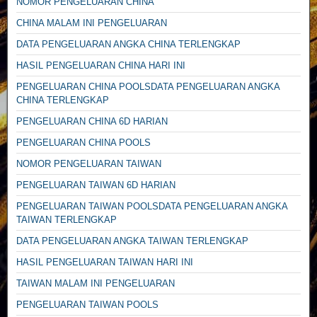
NOMOR PENGELUARAN CHINA
CHINA MALAM INI PENGELUARAN
DATA PENGELUARAN ANGKA CHINA TERLENGKAP
HASIL PENGELUARAN CHINA HARI INI
PENGELUARAN CHINA POOLSDATA PENGELUARAN ANGKA
CHINA TERLENGKAP
PENGELUARAN CHINA 6D HARIAN
PENGELUARAN CHINA POOLS
NOMOR PENGELUARAN TAIWAN
PENGELUARAN TAIWAN 6D HARIAN
PENGELUARAN TAIWAN POOLSDATA PENGELUARAN ANGKA
TAIWAN TERLENGKAP
DATA PENGELUARAN ANGKA TAIWAN TERLENGKAP
HASIL PENGELUARAN TAIWAN HARI INI
TAIWAN MALAM INI PENGELUARAN
PENGELUARAN TAIWAN POOLS