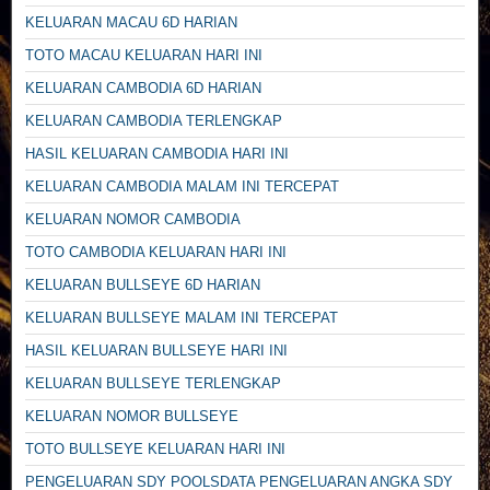
KELUARAN MACAU 6D HARIAN
TOTO MACAU KELUARAN HARI INI
KELUARAN CAMBODIA 6D HARIAN
KELUARAN CAMBODIA TERLENGKAP
HASIL KELUARAN CAMBODIA HARI INI
KELUARAN CAMBODIA MALAM INI TERCEPAT
KELUARAN NOMOR CAMBODIA
TOTO CAMBODIA KELUARAN HARI INI
KELUARAN BULLSEYE 6D HARIAN
KELUARAN BULLSEYE MALAM INI TERCEPAT
HASIL KELUARAN BULLSEYE HARI INI
KELUARAN BULLSEYE TERLENGKAP
KELUARAN NOMOR BULLSEYE
TOTO BULLSEYE KELUARAN HARI INI
PENGELUARAN SDY POOLSDATA PENGELUARAN ANGKA SDY