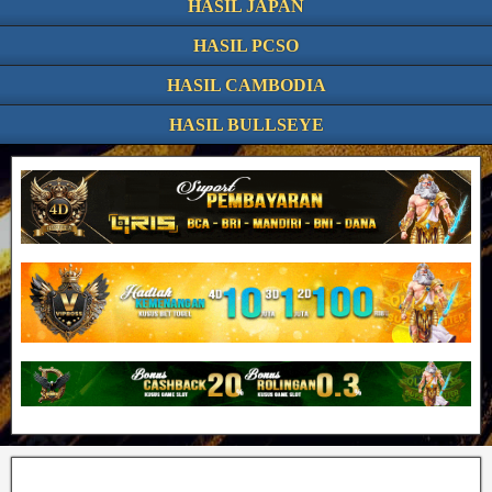
HASIL JAPAN
HASIL PCSO
HASIL CAMBODIA
HASIL BULLSEYE