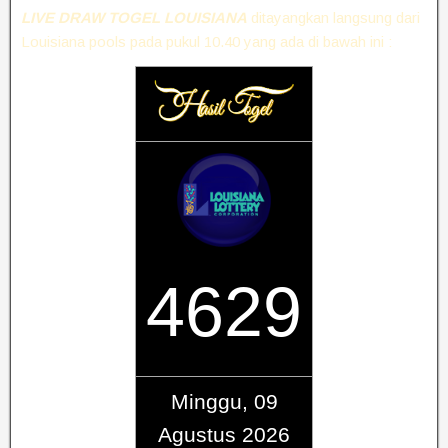
LIVE DRAW TOGEL LOUISIANA
ditayangkan langsung dari
Louisiana pools pada pukul 10.40 yang ada di bawah ini :
4629
Minggu, 09
Agustus 2026