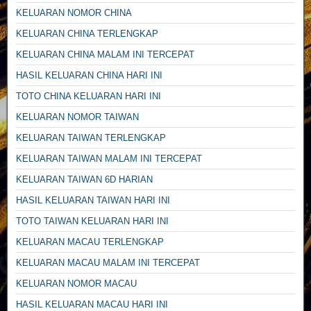
KELUARAN NOMOR CHINA
KELUARAN CHINA TERLENGKAP
KELUARAN CHINA MALAM INI TERCEPAT
HASIL KELUARAN CHINA HARI INI
TOTO CHINA KELUARAN HARI INI
KELUARAN NOMOR TAIWAN
KELUARAN TAIWAN TERLENGKAP
KELUARAN TAIWAN MALAM INI TERCEPAT
KELUARAN TAIWAN 6D HARIAN
HASIL KELUARAN TAIWAN HARI INI
TOTO TAIWAN KELUARAN HARI INI
KELUARAN MACAU TERLENGKAP
KELUARAN MACAU MALAM INI TERCEPAT
KELUARAN NOMOR MACAU
HASIL KELUARAN MACAU HARI INI