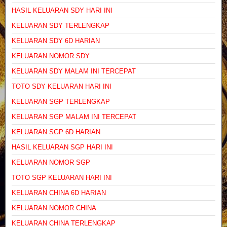
HASIL KELUARAN SDY HARI INI
KELUARAN SDY TERLENGKAP
KELUARAN SDY 6D HARIAN
KELUARAN NOMOR SDY
KELUARAN SDY MALAM INI TERCEPAT
TOTO SDY KELUARAN HARI INI
KELUARAN SGP TERLENGKAP
KELUARAN SGP MALAM INI TERCEPAT
KELUARAN SGP 6D HARIAN
HASIL KELUARAN SGP HARI INI
KELUARAN NOMOR SGP
TOTO SGP KELUARAN HARI INI
KELUARAN CHINA 6D HARIAN
KELUARAN NOMOR CHINA
KELUARAN CHINA TERLENGKAP