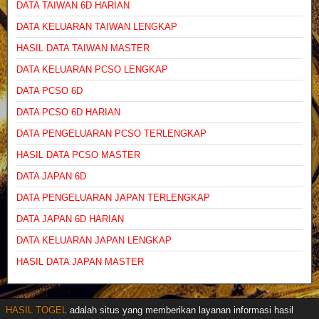
DATA TAIWAN 6D HARIAN
DATA KELUARAN TAIWAN LENGKAP
HASIL DATA TAIWAN MASTER
DATA KELUARAN PCSO LENGKAP
DATA PCSO 6D
DATA PCSO 6D HARIAN
DATA PENGELUARAN PCSO TERLENGKAP
HASIL DATA PCSO MASTER
DATA JAPAN 6D
DATA PENGELUARAN JAPAN TERLENGKAP
DATA JAPAN 6D HARIAN
DATA KELUARAN JAPAN LENGKAP
HASIL DATA JAPAN MASTER
HASIL TOGEL
adalah situs yang memberikan layanan informasi hasil