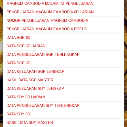
MAGNUM CAMBODIA MALAM INI PENGELUARAN
PENGELUARAN MAGNUM CAMBODIA 6D HARIAN
NOMOR PENGELUARAN MAGNUM CAMBODIA
PENGELUARAN MAGNUM CAMBODIA POOLS
DATA SGP 6D
DATA SGP 6D HARIAN
DATA PENGELUARAN SGP TERLENGKAP
DATA SGP 6D
DATA KELUARAN SGP LENGKAP
HASIL DATA SGP MASTER
DATA KELUARAN SDY LENGKAP
DATA SDY 6D HARIAN
DATA PENGELUARAN SDY TERLENGKAP
DATA SDY 6D
HASIL DATA SDY MASTER