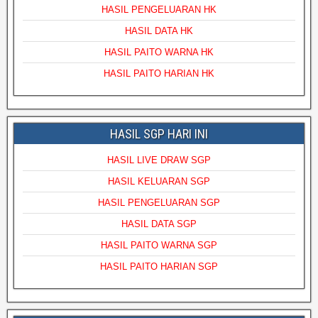
HASIL PENGELUARAN HK
HASIL DATA HK
HASIL PAITO WARNA HK
HASIL PAITO HARIAN HK
HASIL SGP HARI INI
HASIL LIVE DRAW SGP
HASIL KELUARAN SGP
HASIL PENGELUARAN SGP
HASIL DATA SGP
HASIL PAITO WARNA SGP
HASIL PAITO HARIAN SGP