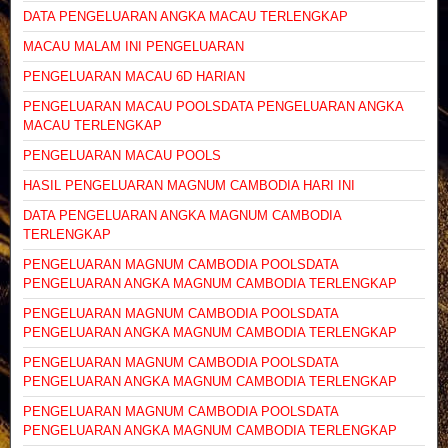
DATA PENGELUARAN ANGKA MACAU TERLENGKAP
MACAU MALAM INI PENGELUARAN
PENGELUARAN MACAU 6D HARIAN
PENGELUARAN MACAU POOLSDATA PENGELUARAN ANGKA
MACAU TERLENGKAP
PENGELUARAN MACAU POOLS
HASIL PENGELUARAN MAGNUM CAMBODIA HARI INI
DATA PENGELUARAN ANGKA MAGNUM CAMBODIA
TERLENGKAP
PENGELUARAN MAGNUM CAMBODIA POOLSDATA
PENGELUARAN ANGKA MAGNUM CAMBODIA TERLENGKAP
PENGELUARAN MAGNUM CAMBODIA POOLSDATA
PENGELUARAN ANGKA MAGNUM CAMBODIA TERLENGKAP
PENGELUARAN MAGNUM CAMBODIA POOLSDATA
PENGELUARAN ANGKA MAGNUM CAMBODIA TERLENGKAP
PENGELUARAN MAGNUM CAMBODIA POOLSDATA
PENGELUARAN ANGKA MAGNUM CAMBODIA TERLENGKAP