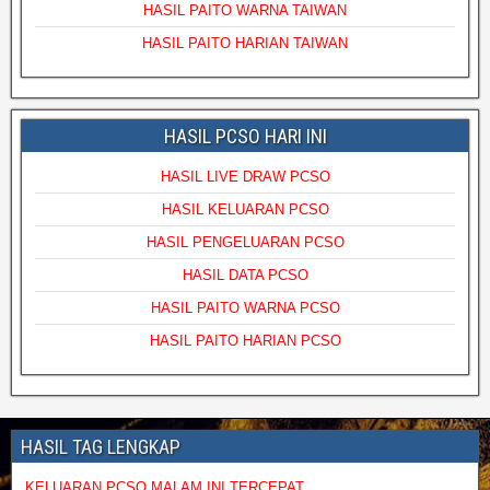
HASIL PAITO WARNA TAIWAN
HASIL PAITO HARIAN TAIWAN
HASIL PCSO HARI INI
HASIL LIVE DRAW PCSO
HASIL KELUARAN PCSO
HASIL PENGELUARAN PCSO
HASIL DATA PCSO
HASIL PAITO WARNA PCSO
HASIL PAITO HARIAN PCSO
HASIL TAG LENGKAP
KELUARAN PCSO MALAM INI TERCEPAT