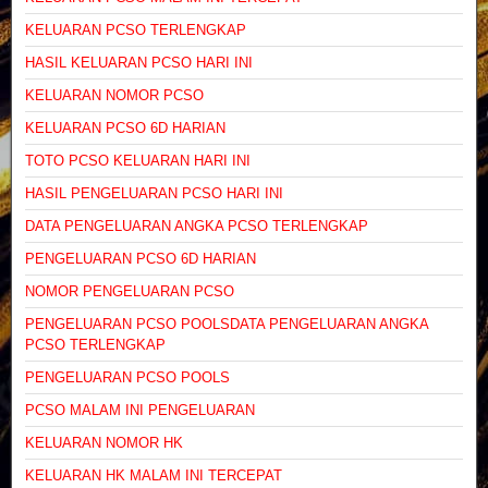
KELUARAN PCSO TERLENGKAP
HASIL KELUARAN PCSO HARI INI
KELUARAN NOMOR PCSO
KELUARAN PCSO 6D HARIAN
TOTO PCSO KELUARAN HARI INI
HASIL PENGELUARAN PCSO HARI INI
DATA PENGELUARAN ANGKA PCSO TERLENGKAP
PENGELUARAN PCSO 6D HARIAN
NOMOR PENGELUARAN PCSO
PENGELUARAN PCSO POOLSDATA PENGELUARAN ANGKA
PCSO TERLENGKAP
PENGELUARAN PCSO POOLS
PCSO MALAM INI PENGELUARAN
KELUARAN NOMOR HK
KELUARAN HK MALAM INI TERCEPAT