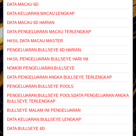
DATA MACAU 6D
DATA KELUARAN MACAU LENGKAP
DATA MACAU 6D HARIAN
DATA PENGELUARAN MACAU TERLENGKAP
HASIL DATA MACAU MASTER
PENGELUARAN BULLSEYE 6D HARIAN
HASIL PENGELUARAN BULLSEYE HARI INI
NOMOR PENGELUARAN BULLSEYE
DATA PENGELUARAN ANGKA BULLSEYE TERLENGKAP
PENGELUARAN BULLSEYE POOLS
PENGELUARAN BULLSEYE POOLSDATA PENGELUARAN ANGKA
BULLSEYE TERLENGKAP
BULLSEYE MALAM INI PENGELUARAN
DATA KELUARAN BULLSEYE LENGKAP
DATA BULLSEYE 6D