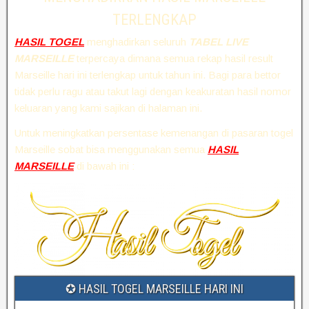
TERLENGKAP
HASIL TOGEL
menghadirkan seluruh
TABEL LIVE
MARSEILLE
terpercaya dimana semua rekap hasil result
Marseille hari ini terlengkap untuk tahun ini. Bagi para bettor
tidak perlu ragu atau takut lagi dengan keakuratan hasil nomor
keluaran yang kami sajikan di halaman ini.
Untuk meningkatkan persentase kemenangan di pasaran togel
Marseille sobat bisa menggunakan semua
HASIL
MARSEILLE
di bawah ini :
✪ HASIL TOGEL MARSEILLE HARI INI