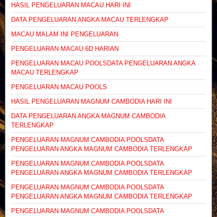
HASIL PENGELUARAN MACAU HARI INI
DATA PENGELUARAN ANGKA MACAU TERLENGKAP
MACAU MALAM INI PENGELUARAN
PENGELUARAN MACAU 6D HARIAN
PENGELUARAN MACAU POOLSDATA PENGELUARAN ANGKA
MACAU TERLENGKAP
PENGELUARAN MACAU POOLS
HASIL PENGELUARAN MAGNUM CAMBODIA HARI INI
DATA PENGELUARAN ANGKA MAGNUM CAMBODIA
TERLENGKAP
PENGELUARAN MAGNUM CAMBODIA POOLSDATA
PENGELUARAN ANGKA MAGNUM CAMBODIA TERLENGKAP
PENGELUARAN MAGNUM CAMBODIA POOLSDATA
PENGELUARAN ANGKA MAGNUM CAMBODIA TERLENGKAP
PENGELUARAN MAGNUM CAMBODIA POOLSDATA
PENGELUARAN ANGKA MAGNUM CAMBODIA TERLENGKAP
PENGELUARAN MAGNUM CAMBODIA POOLSDATA