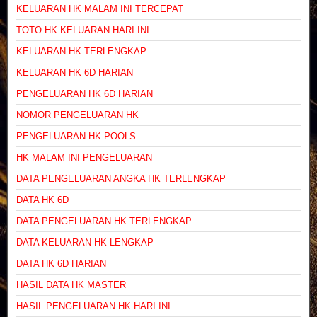
KELUARAN HK MALAM INI TERCEPAT
TOTO HK KELUARAN HARI INI
KELUARAN HK TERLENGKAP
KELUARAN HK 6D HARIAN
PENGELUARAN HK 6D HARIAN
NOMOR PENGELUARAN HK
PENGELUARAN HK POOLS
HK MALAM INI PENGELUARAN
DATA PENGELUARAN ANGKA HK TERLENGKAP
DATA HK 6D
DATA PENGELUARAN HK TERLENGKAP
DATA KELUARAN HK LENGKAP
DATA HK 6D HARIAN
HASIL DATA HK MASTER
HASIL PENGELUARAN HK HARI INI