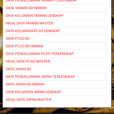
DATA PENGELUARAN TAIWAN TERLENGKAP
DATA TAIWAN 6D HARIAN
DATA KELUARAN TAIWAN LENGKAP
HASIL DATA TAIWAN MASTER
DATA KELUARAN PCSO LENGKAP
DATA PCSO 6D
DATA PCSO 6D HARIAN
DATA PENGELUARAN PCSO TERLENGKAP
HASIL DATA PCSO MASTER
DATA JAPAN 6D
DATA PENGELUARAN JAPAN TERLENGKAP
DATA JAPAN 6D HARIAN
DATA KELUARAN JAPAN LENGKAP
HASIL DATA JAPAN MASTER