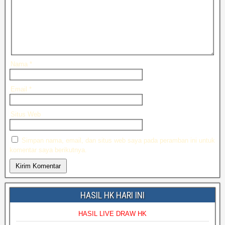
Nama
*
Email
*
Situs Web
Simpan nama, email, dan situs web saya pada peramban ini untuk
komentar saya berikutnya.
HASIL HK HARI INI
HASIL LIVE DRAW HK