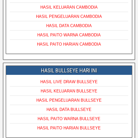
HASIL KELUARAN CAMBODIA
HASIL PENGELUARAN CAMBODIA
HASIL DATA CAMBODIA
HASIL PAITO WARNA CAMBODIA
HASIL PAITO HARIAN CAMBODIA
HASIL BULLSEYE HARI INI
HASIL LIVE DRAW BULLSEYE
HASIL KELUARAN BULLSEYE
HASIL PENGELUARAN BULLSEYE
HASIL DATA BULLSEYE
HASIL PAITO WARNA BULLSEYE
HASIL PAITO HARIAN BULLSEYE