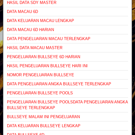
HASIL DATA SDY MASTER
DATA MACAU 6D
DATA KELUARAN MACAU LENGKAP
DATA MACAU 6D HARIAN
DATA PENGELUARAN MACAU TERLENGKAP
HASIL DATA MACAU MASTER
PENGELUARAN BULLSEYE 6D HARIAN
HASIL PENGELUARAN BULLSEYE HARI INI
NOMOR PENGELUARAN BULLSEYE
DATA PENGELUARAN ANGKA BULLSEYE TERLENGKAP
PENGELUARAN BULLSEYE POOLS
PENGELUARAN BULLSEYE POOLSDATA PENGELUARAN ANGKA
BULLSEYE TERLENGKAP
BULLSEYE MALAM INI PENGELUARAN
DATA KELUARAN BULLSEYE LENGKAP
DATA BULLSEYE 6D