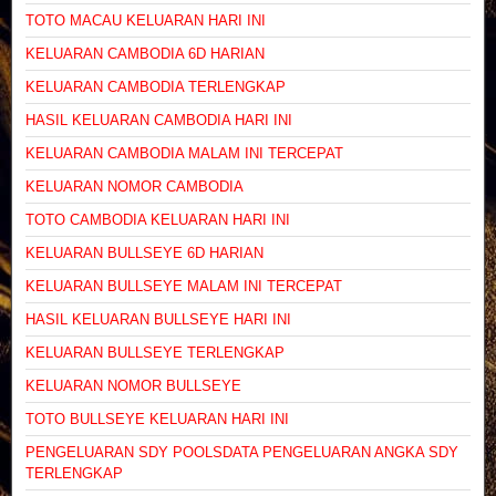
TOTO MACAU KELUARAN HARI INI
KELUARAN CAMBODIA 6D HARIAN
KELUARAN CAMBODIA TERLENGKAP
HASIL KELUARAN CAMBODIA HARI INI
KELUARAN CAMBODIA MALAM INI TERCEPAT
KELUARAN NOMOR CAMBODIA
TOTO CAMBODIA KELUARAN HARI INI
KELUARAN BULLSEYE 6D HARIAN
KELUARAN BULLSEYE MALAM INI TERCEPAT
HASIL KELUARAN BULLSEYE HARI INI
KELUARAN BULLSEYE TERLENGKAP
KELUARAN NOMOR BULLSEYE
TOTO BULLSEYE KELUARAN HARI INI
PENGELUARAN SDY POOLSDATA PENGELUARAN ANGKA SDY
TERLENGKAP