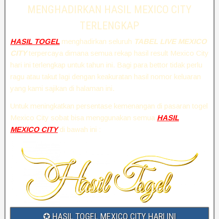
MENGHADIRKAN HASIL MEXICO CITY
TERLENGKAP
HASIL TOGEL
menghadirkan seluruh
TABEL LIVE MEXICO
CITY
terpercaya dimana semua rekap hasil result Mexico City
hari ini terlengkap untuk tahun ini. Bagi para bettor tidak perlu
ragu atau takut lagi dengan keakuratan hasil nomor keluaran
yang kami sajikan di halaman ini.
Untuk meningkatkan persentase kemenangan di pasaran togel
Mexico City sobat bisa menggunakan semua
HASIL
MEXICO CITY
di bawah ini :
✪ HASIL TOGEL MEXICO CITY HARI INI