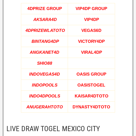
4DPRIZE GROUP
VIP4DP GROUP
AKSARA4D
VIP4DP
4DPRIZEWLATOTO
VEGAS6D
BINTANG4DP
VICTORY4DP
ANGKANET4D
VIRAL4DP
SHIO88
INDOVEGAS4D
OASIS GROUP
INDOPOOLS
OASISTOGEL
INDO4DPOOLS
KAISAR4DTOTO
ANUGERAHTOTO
DYNASTY4DTOTO
LIVE DRAW TOGEL MEXICO CITY