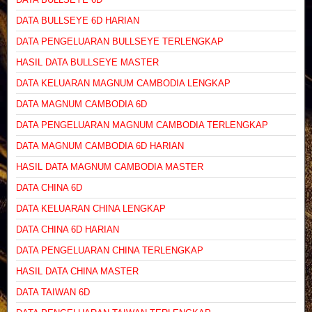
DATA BULLSEYE 6D HARIAN
DATA PENGELUARAN BULLSEYE TERLENGKAP
HASIL DATA BULLSEYE MASTER
DATA KELUARAN MAGNUM CAMBODIA LENGKAP
DATA MAGNUM CAMBODIA 6D
DATA PENGELUARAN MAGNUM CAMBODIA TERLENGKAP
DATA MAGNUM CAMBODIA 6D HARIAN
HASIL DATA MAGNUM CAMBODIA MASTER
DATA CHINA 6D
DATA KELUARAN CHINA LENGKAP
DATA CHINA 6D HARIAN
DATA PENGELUARAN CHINA TERLENGKAP
HASIL DATA CHINA MASTER
DATA TAIWAN 6D