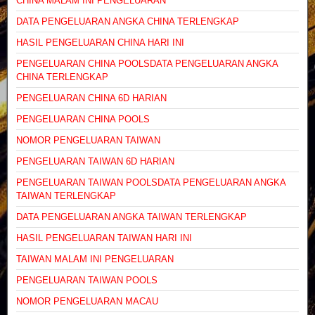
CHINA MALAM INI PENGELUARAN
DATA PENGELUARAN ANGKA CHINA TERLENGKAP
HASIL PENGELUARAN CHINA HARI INI
PENGELUARAN CHINA POOLSDATA PENGELUARAN ANGKA
CHINA TERLENGKAP
PENGELUARAN CHINA 6D HARIAN
PENGELUARAN CHINA POOLS
NOMOR PENGELUARAN TAIWAN
PENGELUARAN TAIWAN 6D HARIAN
PENGELUARAN TAIWAN POOLSDATA PENGELUARAN ANGKA
TAIWAN TERLENGKAP
DATA PENGELUARAN ANGKA TAIWAN TERLENGKAP
HASIL PENGELUARAN TAIWAN HARI INI
TAIWAN MALAM INI PENGELUARAN
PENGELUARAN TAIWAN POOLS
NOMOR PENGELUARAN MACAU