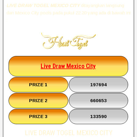
LIVE DRAW TOGEL MEXICO CITY
ditayangkan langsung
dari Mexico City pools pada pukul 22.20 yang ada di bawah ini
:
Live Draw Mexico City
PRIZE 1
197694
PRIZE 2
660653
PRIZE 3
133590
LIVE DRAW TOGEL MEXICO CITY