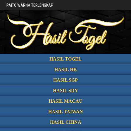
PAITO WARNA TERLENGKAP
HASIL TOGEL
HASIL HK
HASIL SGP
HASIL SDY
HASIL MACAU
HASIL TAIWAN
HASIL CHINA