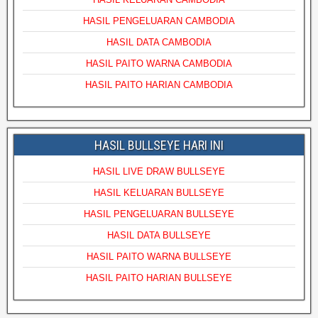
HASIL PENGELUARAN CAMBODIA
HASIL DATA CAMBODIA
HASIL PAITO WARNA CAMBODIA
HASIL PAITO HARIAN CAMBODIA
HASIL BULLSEYE HARI INI
HASIL LIVE DRAW BULLSEYE
HASIL KELUARAN BULLSEYE
HASIL PENGELUARAN BULLSEYE
HASIL DATA BULLSEYE
HASIL PAITO WARNA BULLSEYE
HASIL PAITO HARIAN BULLSEYE