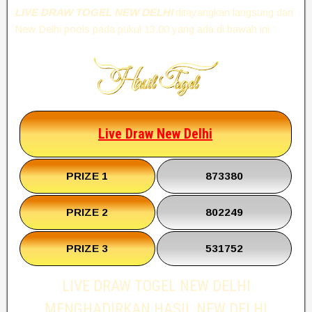
LIVE DRAW TOGEL NEW DELHI
ditayangkan langsung dari
New Delhi pools pada pukul 13.00 yang ada di bawah ini :
Live Draw New Delhi
PRIZE 1
873380
PRIZE 2
802249
PRIZE 3
531752
LIVE DRAW TOGEL NEW DELHI
MENGHADIRKAN HASIL NEW DELHI