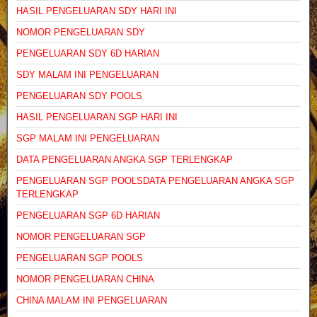
HASIL PENGELUARAN SDY HARI INI
NOMOR PENGELUARAN SDY
PENGELUARAN SDY 6D HARIAN
SDY MALAM INI PENGELUARAN
PENGELUARAN SDY POOLS
HASIL PENGELUARAN SGP HARI INI
SGP MALAM INI PENGELUARAN
DATA PENGELUARAN ANGKA SGP TERLENGKAP
PENGELUARAN SGP POOLSDATA PENGELUARAN ANGKA SGP
TERLENGKAP
PENGELUARAN SGP 6D HARIAN
NOMOR PENGELUARAN SGP
PENGELUARAN SGP POOLS
NOMOR PENGELUARAN CHINA
CHINA MALAM INI PENGELUARAN