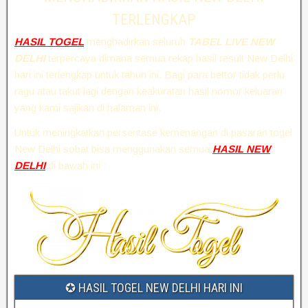
TERLENGKAP
HASIL TOGEL
menghadirkan seluruh
TABEL LIVE NEW
DELHI
terpercaya dimana semua rekap hasil result New Delhi
hari ini terlengkap untuk tahun ini. Bagi para bettor tidak perlu
ragu atau takut lagi dengan keakuratan hasil nomor keluaran
yang kami sajikan di halaman ini.
Untuk meningkatkan persentase kemenangan di pasaran togel
New Delhi sobat bisa menggunakan semua
HASIL NEW
DELHI
di bawah ini :
✪ HASIL TOGEL NEW DELHI HARI INI