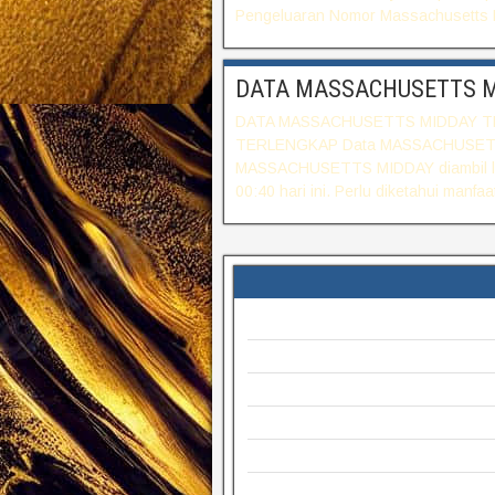
Pengeluaran Nomor Massachusetts Mi
DATA MASSACHUSETTS 
DATA MASSACHUSETTS MIDDAY T
TERLENGKAP Data MASSACHUSETTS M
MASSACHUSETTS MIDDAY diambil langs
00:40 hari ini. Perlu diketahui ma