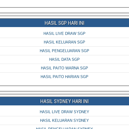
HASIL SGP HARI INI
HASIL LIVE DRAW SGP
HASIL KELUARAN SGP
HASIL PENGELUARAN SGP
HASIL DATA SGP
HASIL PAITO WARNA SGP
HASIL PAITO HARIAN SGP
HASIL SYDNEY HARI INI
HASIL LIVE DRAW SYDNEY
HASIL KELUARAN SYDNEY