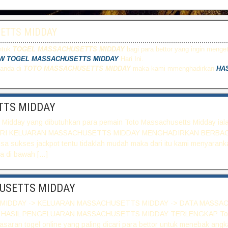
ETTS MIDDAY
ntuk
TOGEL MASSACHUSETTS MIDDAY
bagi para bettor yang ingin meng
AW TOGEL MASSACHUSETTS MIDDAY
Hari Ini.
 anda di
TOTO MASSACHUSETTS MIDDAY
maka kami mmenghadirkan
HA
TTS MIDDAY
tts Midday yang dibutuhkan para pemain Toto Massachusetts Midda
L DARI KELUARAN MASSACHUSETTS MIDDAY MENGHADIRKAN BERB
sukses jackpot tentu tidaklah mudah maka dari itu kami menyaran
di bawah […]
USETTS MIDDAY
IDDAY -> KELUARAN MASSACHUSETTS MIDDAY -> DATA MASSA
ASIL PENGELUARAN MASSACHUSETTS MIDDAY TERLENGKAP Togel m
ran togel online yang paling dicari para bettor untuk menebak angka h