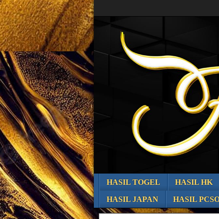
HASIL TOGEL
HASIL HK
HASIL JAPAN
HASIL PCS