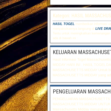
Kategori:
HASIL MASSACHUS
HASIL TOGEL
memberikan informasi u
menyaksikannya langsung di
LIVE DR
Tentu untuk meningkatkan kemenangan
ada di bawah ini :
KELUARAN MASSACHUSE
Hasil Informasi Togel Massachuse
MIDDAY HARI INI : HASIL TOGE
MASSACHUSETTS MIDDAY Untuk bisa 
MASSACHUSETTS MIDDAY yang ada 
PENGELUARAN MASSACH
PENGELUARAN MASSACHUSETTS M
MASSACHUSETTS MIDDAY UNTUK H
Massachusetts Midday merupakan pasa