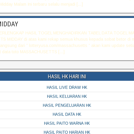
dday Malam Ini terbaru selalu menjadi […]
MIDDAY
ERLENGKAP HASIL TOGEL MENGHADIRKAN TABEL DATA TOGEL M
IDDAY di atas kami rekap semua khusus kepada sobat betor di 
ung dari ” lotteryusa.com/massachusetts ” akan kami update setiap
nfaat data toto MASSACHUSETTS […]
HASIL HK HARI INI
HASIL LIVE DRAW HK
HASIL KELUARAN HK
HASIL PENGELUARAN HK
HASIL DATA HK
HASIL PAITO WARNA HK
HASIL PAITO HARIAN HK