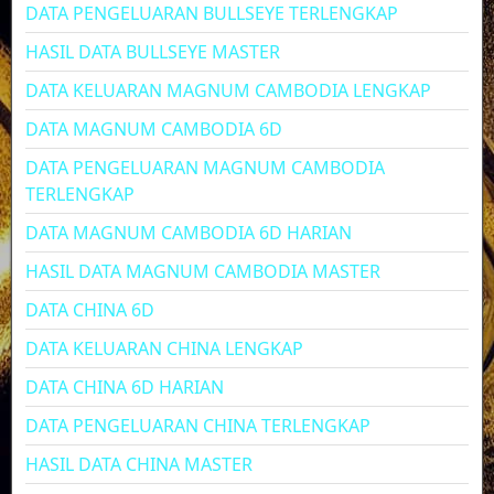
DATA PENGELUARAN BULLSEYE TERLENGKAP
HASIL DATA BULLSEYE MASTER
DATA KELUARAN MAGNUM CAMBODIA LENGKAP
DATA MAGNUM CAMBODIA 6D
DATA PENGELUARAN MAGNUM CAMBODIA
TERLENGKAP
DATA MAGNUM CAMBODIA 6D HARIAN
HASIL DATA MAGNUM CAMBODIA MASTER
DATA CHINA 6D
DATA KELUARAN CHINA LENGKAP
DATA CHINA 6D HARIAN
DATA PENGELUARAN CHINA TERLENGKAP
HASIL DATA CHINA MASTER