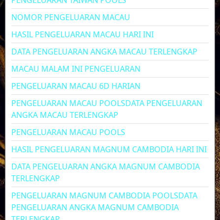
PENGELUARAN TAIWAN POOLS
NOMOR PENGELUARAN MACAU
HASIL PENGELUARAN MACAU HARI INI
DATA PENGELUARAN ANGKA MACAU TERLENGKAP
MACAU MALAM INI PENGELUARAN
PENGELUARAN MACAU 6D HARIAN
PENGELUARAN MACAU POOLSDATA PENGELUARAN
ANGKA MACAU TERLENGKAP
PENGELUARAN MACAU POOLS
HASIL PENGELUARAN MAGNUM CAMBODIA HARI INI
DATA PENGELUARAN ANGKA MAGNUM CAMBODIA
TERLENGKAP
PENGELUARAN MAGNUM CAMBODIA POOLSDATA
PENGELUARAN ANGKA MAGNUM CAMBODIA
TERLENGKAP