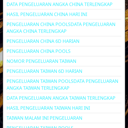
DATA PENGELUARAN ANGKA CHINA TERLENGKAP
HASIL PENGELUARAN CHINA HARI INI
PENGELUARAN CHINA POOLSDATA PENGELUARAN
ANGKA CHINA TERLENGKAP
PENGELUARAN CHINA 6D HARIAN
PENGELUARAN CHINA POOLS
NOMOR PENGELUARAN TAIWAN
PENGELUARAN TAIWAN 6D HARIAN
PENGELUARAN TAIWAN POOLSDATA PENGELUARAN
ANGKA TAIWAN TERLENGKAP
DATA PENGELUARAN ANGKA TAIWAN TERLENGKAP
HASIL PENGELUARAN TAIWAN HARI INI
TAIWAN MALAM INI PENGELUARAN