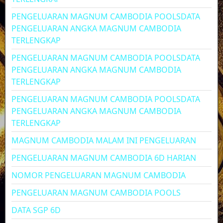
PENGELUARAN MAGNUM CAMBODIA POOLSDATA
PENGELUARAN ANGKA MAGNUM CAMBODIA
TERLENGKAP
PENGELUARAN MAGNUM CAMBODIA POOLSDATA
PENGELUARAN ANGKA MAGNUM CAMBODIA
TERLENGKAP
PENGELUARAN MAGNUM CAMBODIA POOLSDATA
PENGELUARAN ANGKA MAGNUM CAMBODIA
TERLENGKAP
MAGNUM CAMBODIA MALAM INI PENGELUARAN
PENGELUARAN MAGNUM CAMBODIA 6D HARIAN
NOMOR PENGELUARAN MAGNUM CAMBODIA
PENGELUARAN MAGNUM CAMBODIA POOLS
DATA SGP 6D