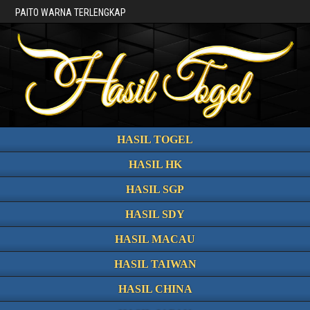
PAITO WARNA TERLENGKAP
HASIL TOGEL
HASIL HK
HASIL SGP
HASIL SDY
HASIL MACAU
HASIL TAIWAN
HASIL CHINA