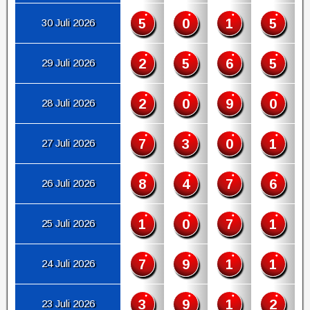
5
0
1
5
30 Juli 2026
2
5
6
5
29 Juli 2026
2
0
9
0
28 Juli 2026
7
3
0
1
27 Juli 2026
8
4
7
6
26 Juli 2026
1
0
7
1
25 Juli 2026
7
9
1
1
24 Juli 2026
3
9
1
2
23 Juli 2026