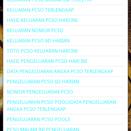
KELUARAN PCSO TERLENGKAP
HASIL KELUARAN PCSO HARI INI
KELUARAN NOMOR PCSO
KELUARAN PCSO 6D HARIAN
TOTO PCSO KELUARAN HARI INI
HASIL PENGELUARAN PCSO HARI INI
DATA PENGELUARAN ANGKA PCSO TERLENGKAP
PENGELUARAN PCSO 6D HARIAN
NOMOR PENGELUARAN PCSO
PENGELUARAN PCSO POOLSDATA PENGELUARAN
ANGKA PCSO TERLENGKAP
PENGELUARAN PCSO POOLS
PCSO MALAM INI PENGELUARAN