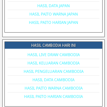
HASIL DATA JAPAN
HASIL PAITO WARNA JAPAN
HASIL PAITO HARIAN JAPAN
HASIL CAMBODIA HARI INI
HASIL LIVE DRAW CAMBODIA
HASIL KELUARAN CAMBODIA
HASIL PENGELUARAN CAMBODIA
HASIL DATA CAMBODIA
HASIL PAITO WARNA CAMBODIA
HASIL PAITO HARIAN CAMBODIA