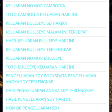
KELUARAN NOMOR CAMBODIA
TOTO CAMBODIA KELUARAN HARI INI
KELUARAN BULLSEYE 6D HARIAN
KELUARAN BULLSEYE MALAM INI TERCEPAT
HASIL KELUARAN BULLSEYE HARI INI
KELUARAN BULLSEYE TERLENGKAP
KELUARAN NOMOR BULLSEYE
TOTO BULLSEYE KELUARAN HARI INI
PENGELUARAN SDY POOLSDATA PENGELUARAN
ANGKA SDY TERLENGKAP
DATA PENGELUARAN ANGKA SDY TERLENGKAP
HASIL PENGELUARAN SDY HARI INI
NOMOR PENGELUARAN SDY