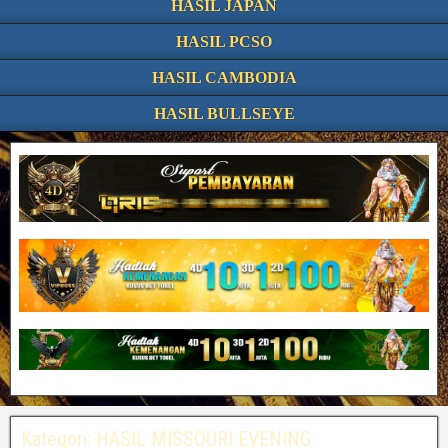
HASIL JAPAN
HASIL PCSO
HASIL CAMBODIA
HASIL BULLSEYE
Kategori:
HASIL MISSOURI EVENING