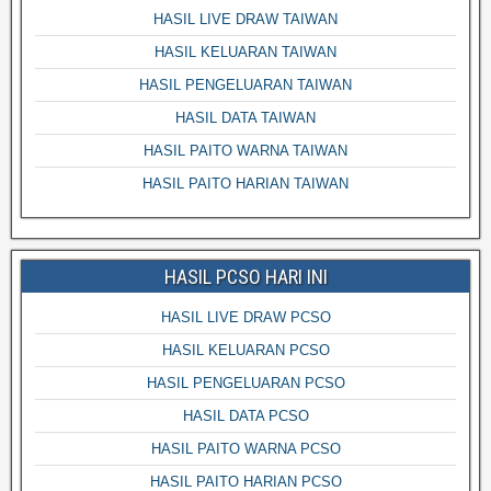
HASIL LIVE DRAW TAIWAN
HASIL KELUARAN TAIWAN
HASIL PENGELUARAN TAIWAN
HASIL DATA TAIWAN
HASIL PAITO WARNA TAIWAN
HASIL PAITO HARIAN TAIWAN
HASIL PCSO HARI INI
HASIL LIVE DRAW PCSO
HASIL KELUARAN PCSO
HASIL PENGELUARAN PCSO
HASIL DATA PCSO
HASIL PAITO WARNA PCSO
HASIL PAITO HARIAN PCSO