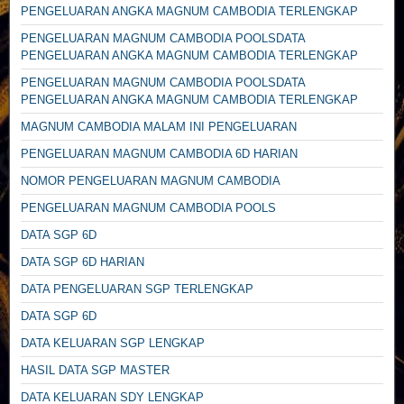
PENGELUARAN ANGKA MAGNUM CAMBODIA TERLENGKAP
PENGELUARAN MAGNUM CAMBODIA POOLSDATA
PENGELUARAN ANGKA MAGNUM CAMBODIA TERLENGKAP
PENGELUARAN MAGNUM CAMBODIA POOLSDATA
PENGELUARAN ANGKA MAGNUM CAMBODIA TERLENGKAP
MAGNUM CAMBODIA MALAM INI PENGELUARAN
PENGELUARAN MAGNUM CAMBODIA 6D HARIAN
NOMOR PENGELUARAN MAGNUM CAMBODIA
PENGELUARAN MAGNUM CAMBODIA POOLS
DATA SGP 6D
DATA SGP 6D HARIAN
DATA PENGELUARAN SGP TERLENGKAP
DATA SGP 6D
DATA KELUARAN SGP LENGKAP
HASIL DATA SGP MASTER
DATA KELUARAN SDY LENGKAP