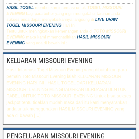
HASIL TOGEL
memberikan informasi untuk
TOGEL MISSOURI
EVENING
bagi para bettor yang ingin mengetahui taruhan anda
sukses anda dapat menyaksikannya langsung di
LIVE DRAW
TOGEL MISSOURI EVENING
Hari Ini.
Tentu untuk meningkatkan kemenangan anda di
TOTO MISSOURI
EVENING
maka kami mmenghadirkan
HASIL MISSOURI
EVENING
yang ada di bawah ini :
KELUARAN MISSOURI EVENING
Hasil Informasi Togel Missouri Evening yang dibutuhkan para
pemain Toto Missouri Evening ialah KELUARAN MISSOURI
EVENING HARI INI : HASIL TOGEL DARI KELUARAN
MISSOURI EVENING MENGHADIRKAN BERBAGAI BENTUK
TABEL UNTUK TOTO MISSOURI EVENING Untuk bisa sukses
jackpot tentu tidaklah mudah maka dari itu kami menyarankan
anda untuk menggunakan HASIL MISSOURI EVENING yang
ada di bawah […]
PENGELUARAN MISSOURI EVENING