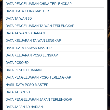
DATA PENGELUARAN CHINA TERLENGKAP
HASIL DATA CHINA MASTER
DATA TAIWAN 6D
DATA PENGELUARAN TAIWAN TERLENGKAP
DATA TAIWAN 6D HARIAN
DATA KELUARAN TAIWAN LENGKAP
HASIL DATA TAIWAN MASTER
DATA KELUARAN PCSO LENGKAP
DATA PCSO 6D
DATA PCSO 6D HARIAN
DATA PENGELUARAN PCSO TERLENGKAP
HASIL DATA PCSO MASTER
DATA JAPAN 6D
DATA PENGELUARAN JAPAN TERLENGKAP
DATA JAPAN 6D HARIAN