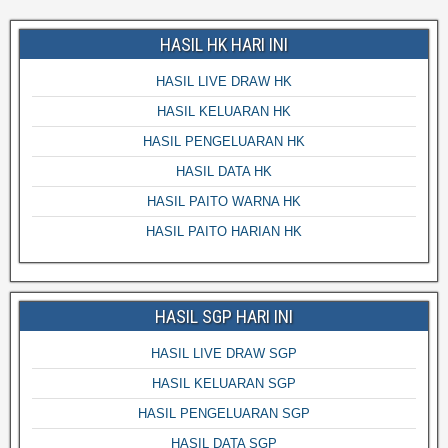
HASIL HK HARI INI
HASIL LIVE DRAW HK
HASIL KELUARAN HK
HASIL PENGELUARAN HK
HASIL DATA HK
HASIL PAITO WARNA HK
HASIL PAITO HARIAN HK
HASIL SGP HARI INI
HASIL LIVE DRAW SGP
HASIL KELUARAN SGP
HASIL PENGELUARAN SGP
HASIL DATA SGP