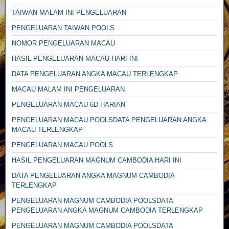
TAIWAN MALAM INI PENGELUARAN
PENGELUARAN TAIWAN POOLS
NOMOR PENGELUARAN MACAU
HASIL PENGELUARAN MACAU HARI INI
DATA PENGELUARAN ANGKA MACAU TERLENGKAP
MACAU MALAM INI PENGELUARAN
PENGELUARAN MACAU 6D HARIAN
PENGELUARAN MACAU POOLSDATA PENGELUARAN ANGKA
MACAU TERLENGKAP
PENGELUARAN MACAU POOLS
HASIL PENGELUARAN MAGNUM CAMBODIA HARI INI
DATA PENGELUARAN ANGKA MAGNUM CAMBODIA
TERLENGKAP
PENGELUARAN MAGNUM CAMBODIA POOLSDATA
PENGELUARAN ANGKA MAGNUM CAMBODIA TERLENGKAP
PENGELUARAN MAGNUM CAMBODIA POOLSDATA