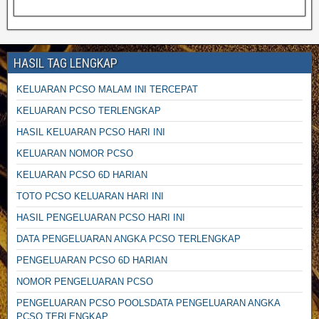
HASIL TAG LENGKAP
KELUARAN PCSO MALAM INI TERCEPAT
KELUARAN PCSO TERLENGKAP
HASIL KELUARAN PCSO HARI INI
KELUARAN NOMOR PCSO
KELUARAN PCSO 6D HARIAN
TOTO PCSO KELUARAN HARI INI
HASIL PENGELUARAN PCSO HARI INI
DATA PENGELUARAN ANGKA PCSO TERLENGKAP
PENGELUARAN PCSO 6D HARIAN
NOMOR PENGELUARAN PCSO
PENGELUARAN PCSO POOLSDATA PENGELUARAN ANGKA
PCSO TERLENGKAP