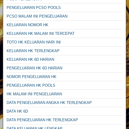
PENGELUARAN PCSO POOLS
PCSO MALAM INI PENGELUARAN
KELUARAN NOMOR HK
KELUARAN HK MALAM INI TERCEPAT
TOTO HK KELUARAN HARI INI
KELUARAN HK TERLENGKAP
KELUARAN HK 6D HARIAN
PENGELUARAN HK 6D HARIAN
NOMOR PENGELUARAN HK
PENGELUARAN HK POOLS
HK MALAM INI PENGELUARAN
DATA PENGELUARAN ANGKA HK TERLENGKAP
DATA HK 6D
DATA PENGELUARAN HK TERLENGKAP
DATA KELUARAN HK LENGKAP