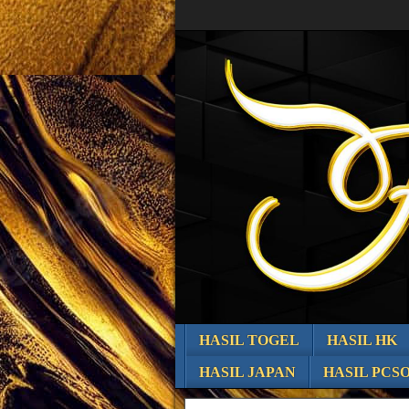
HASIL TOGEL
HASIL HK
HASIL JAPAN
HASIL PCS