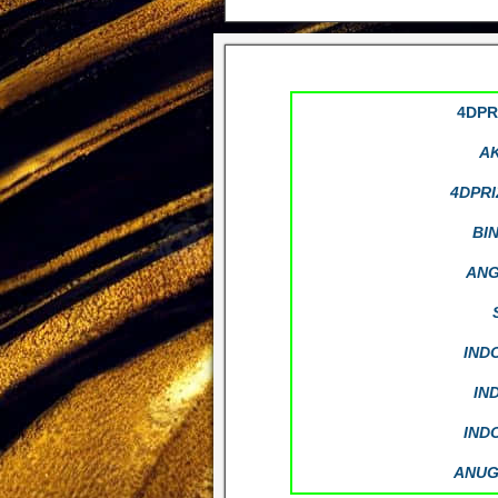
4DPR
A
4DPR
BI
AN
IND
IN
IND
ANUG