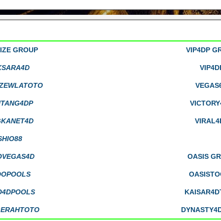
IZE GROUP
VIP4DP G
KSARA4D
VIP4D
IZEWLATOTO
VEGAS
NTANG4DP
VICTORY
GKANET4D
VIRAL4
SHIO88
OVEGAS4D
OASIS G
DOPOOLS
OASISTO
O4DPOOLS
KAISAR4D
ERAHTOTO
DYNASTY4