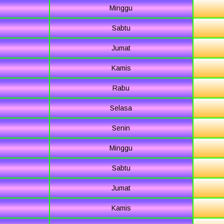
Minggu
Sabtu
Jumat
Kamis
Rabu
Selasa
Senin
Minggu
Sabtu
Jumat
Kamis