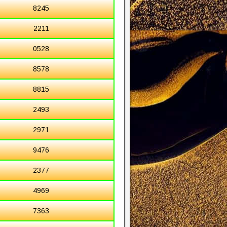
8245
2211
0528
8578
8815
2493
2971
9476
2377
4969
7363