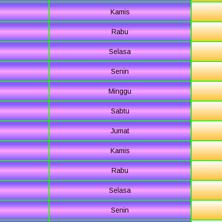
Kamis
Rabu
Selasa
Senin
Minggu
Sabtu
Jumat
Kamis
Rabu
Selasa
Senin