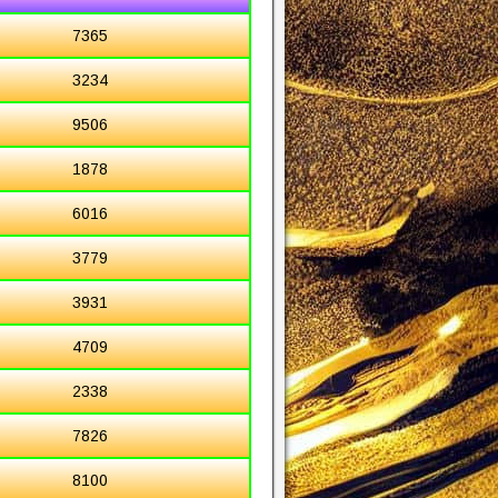
7365
3234
9506
1878
6016
3779
3931
4709
2338
7826
8100