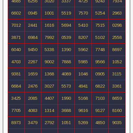
4685
6256
3020
3337
4725
9243
7934
6602
0945
1001
5519
7570
5254
2963
7012
2441
1616
5694
5410
7515
0298
3871
6984
7992
0539
8207
5102
2558
6040
9450
5338
1390
5962
7748
8697
4703
2267
9002
7888
5985
9566
1052
9381
1659
1368
4089
1046
0905
3115
6684
2476
3027
5573
4941
6822
3361
3425
2085
4407
1990
5168
7103
8659
7705
4083
1314
3688
9616
9127
8160
8973
3479
2792
1051
5269
4850
9035