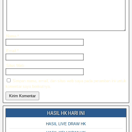
Nama
*
Email
*
Situs Web
Simpan nama, email, dan situs web saya pada peramban ini untuk
komentar saya berikutnya.
HASIL HK HARI INI
HASIL LIVE DRAW HK