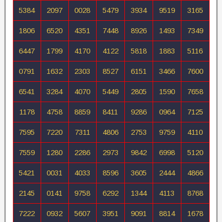
5384
2097
0028
5479
3934
9519
3165
1806
6520
4351
7448
8926
1493
7349
6447
1799
4170
4122
5818
1883
5116
0791
1632
2303
8527
6151
3466
7600
6541
3284
4070
5449
2805
1590
7658
1178
4758
8859
8411
9286
0964
7125
7595
7220
7311
4806
2753
9759
4110
7559
1280
2286
2973
9842
6998
5120
5421
0031
4033
8596
3605
2444
4866
2145
0141
9758
6292
1344
4113
8768
7222
0932
5607
3951
9091
8814
1678