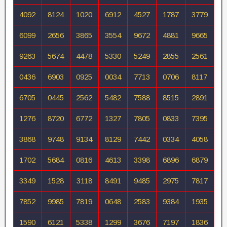
4092
8124
1020
6912
4527
1787
3779
6099
2656
3865
3554
9672
4881
9665
9263
5674
4478
5330
5249
2855
2561
0436
6903
0925
0034
7713
0706
8117
6705
0445
2562
5482
7588
8515
2891
1276
8720
6772
1327
7805
0833
7395
3868
9748
9134
8129
7442
0334
4058
1702
5684
0816
4613
3398
6896
6879
3349
1528
3118
8491
9485
2975
7817
7852
9985
7819
0648
2583
9384
1935
1590
6121
5338
1299
3676
7197
1836