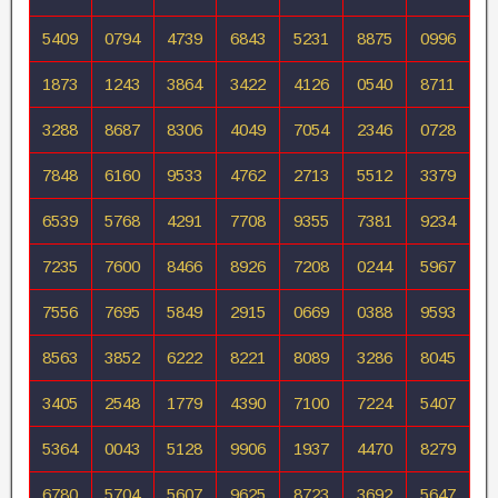
5409
0794
4739
6843
5231
8875
0996
1873
1243
3864
3422
4126
0540
8711
3288
8687
8306
4049
7054
2346
0728
7848
6160
9533
4762
2713
5512
3379
6539
5768
4291
7708
9355
7381
9234
7235
7600
8466
8926
7208
0244
5967
7556
7695
5849
2915
0669
0388
9593
8563
3852
6222
8221
8089
3286
8045
3405
2548
1779
4390
7100
7224
5407
5364
0043
5128
9906
1937
4470
8279
6780
5704
5607
9625
8723
3692
5647