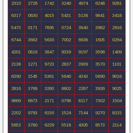
2310
2726
1742
3240
4974
6248
9281
6317
0630
4015
5431
5138
9641
3418
5473
0171
7895
0724
3840
3962
2916
6744
3663
5630
7002
6638
1605
0294
4201
0818
3847
9339
9197
3596
1409
2138
1271
9723
2837
3939
3570
1101
6390
1545
5361
5640
4343
5890
9016
2816
3768
3260
6802
2267
3926
9025
9669
6673
2171
0796
8117
7302
1504
2202
9793
6150
1524
7144
9270
8315
5653
3780
6229
5518
4305
8573
2114