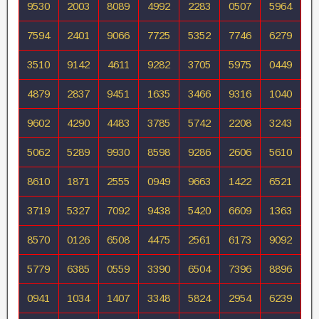
9530
2003
8089
4992
2283
0507
5964
7594
2401
9066
7725
5352
7746
6279
3510
9142
4611
9282
3705
5975
0449
4879
2837
9451
1635
3466
9316
1040
9602
4290
4483
3785
5742
2208
3243
5062
5289
9930
8598
9286
2606
5610
8610
1871
2555
0949
9663
1422
6521
3719
5327
7092
9438
5420
6609
1363
8570
0126
6508
4475
2561
6173
9092
5779
6385
0559
3390
6504
7396
8896
0941
1034
1407
3348
5824
2954
6239