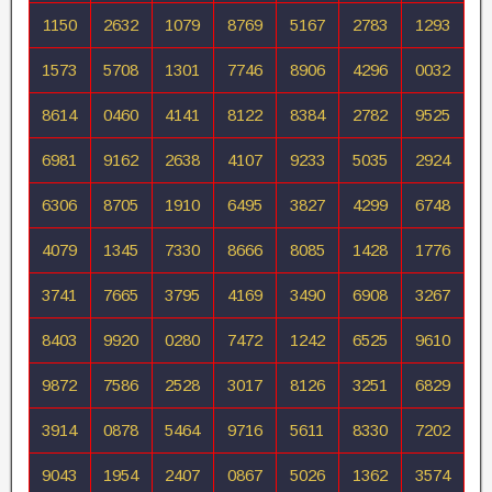
1150
2632
1079
8769
5167
2783
1293
1573
5708
1301
7746
8906
4296
0032
8614
0460
4141
8122
8384
2782
9525
6981
9162
2638
4107
9233
5035
2924
6306
8705
1910
6495
3827
4299
6748
4079
1345
7330
8666
8085
1428
1776
3741
7665
3795
4169
3490
6908
3267
8403
9920
0280
7472
1242
6525
9610
9872
7586
2528
3017
8126
3251
6829
3914
0878
5464
9716
5611
8330
7202
9043
1954
2407
0867
5026
1362
3574