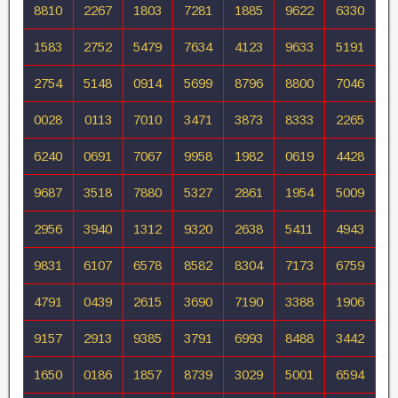
8810
2267
1803
7281
1885
9622
6330
1583
2752
5479
7634
4123
9633
5191
2754
5148
0914
5699
8796
8800
7046
0028
0113
7010
3471
3873
8333
2265
6240
0691
7067
9958
1982
0619
4428
9687
3518
7880
5327
2861
1954
5009
2956
3940
1312
9320
2638
5411
4943
9831
6107
6578
8582
8304
7173
6759
4791
0439
2615
3690
7190
3388
1906
9157
2913
9385
3791
6993
8488
3442
1650
0186
1857
8739
3029
5001
6594