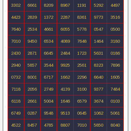
3302
6661
8209
8967
1191
5292
4497
4423
2839
1372
2287
8361
9773
3516
7640
2534
4661
6055
5778
0547
0500
7010
9450
6534
4089
7648
1464
3180
2430
2871
6645
2484
1723
5631
0186
2940
5857
3544
9925
2561
8323
7896
0732
8001
6717
1662
2296
6640
1605
7118
2056
2749
4139
3100
9377
7484
6118
2661
5004
1646
6579
3674
0103
6749
0287
9548
9513
0645
1062
5061
4522
8457
4785
8807
7010
5850
8040