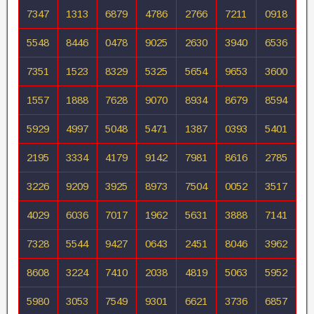
7347
1313
6879
4786
2766
7211
0918
5548
8446
0478
9025
2630
3940
6536
7351
1523
8329
5325
5654
9653
3600
1557
1888
7628
9070
8934
8679
8594
5929
4997
5048
5471
1387
0393
5401
2195
3334
4179
9142
7981
8616
2785
3226
9209
3925
8973
7504
0052
3517
4029
6036
7017
1962
5631
3888
7141
7328
5544
9427
0643
2451
8046
3962
8608
3224
7410
2038
4819
5063
5952
5980
3053
7549
9301
6621
3736
6857