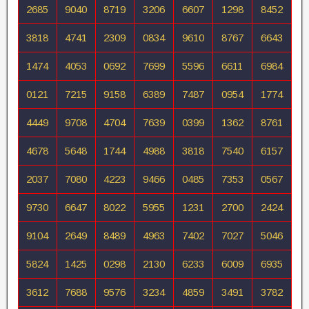
2685
9040
8719
3206
6607
1298
8452
3818
4741
2309
0834
9610
8767
6643
1474
4053
0692
7699
5596
6611
6984
0121
7215
9158
6389
7487
0954
1774
4449
9708
4704
7639
0399
1362
8761
4678
5648
1744
4988
3818
7540
6157
2037
7080
4223
9466
0485
7353
0567
9730
6647
8022
5955
1231
2700
2424
9104
2649
8489
4963
7402
7027
5046
5824
1425
0298
2130
6233
6009
6935
3612
7688
9576
3234
4859
3491
3782