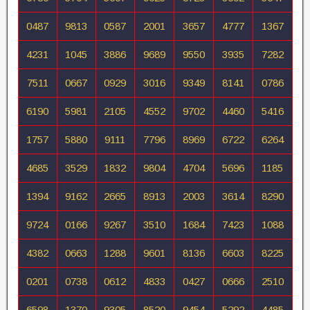
0487
9813
0587
2001
3657
4777
1367
4231
1045
3886
9689
9550
3935
7282
7511
0667
0929
3016
9349
8141
0786
6190
5981
2105
4552
9702
4460
5416
1757
5880
9111
7796
8969
6722
6264
4685
3529
1832
9804
4704
5696
1185
1394
9162
2665
8913
2003
3614
8290
9724
0166
9267
3510
1684
7423
1088
4382
0663
1288
9601
8136
6603
8225
0201
0738
0612
4833
0427
0666
2510
6598
1370
9305
8520
9454
5292
4485