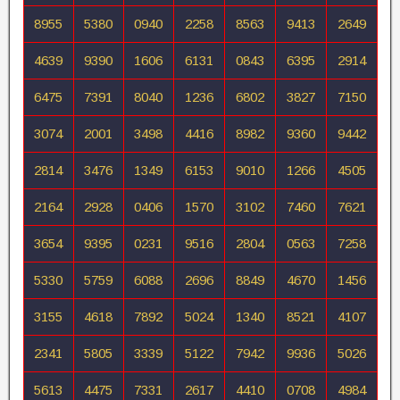
8955
5380
0940
2258
8563
9413
2649
4639
9390
1606
6131
0843
6395
2914
6475
7391
8040
1236
6802
3827
7150
3074
2001
3498
4416
8982
9360
9442
2814
3476
1349
6153
9010
1266
4505
2164
2928
0406
1570
3102
7460
7621
3654
9395
0231
9516
2804
0563
7258
5330
5759
6088
2696
8849
4670
1456
3155
4618
7892
5024
1340
8521
4107
2341
5805
3339
5122
7942
9936
5026
5613
4475
7331
2617
4410
0708
4984