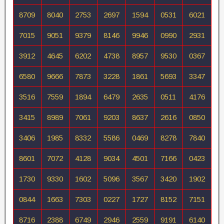
8709
8040
2753
2697
1594
0531
6021
7015
9051
9379
8146
9946
0990
2931
3912
4645
6202
4738
8957
9530
0367
6580
9666
7873
3228
1861
5693
3347
3516
7559
1894
6479
2635
0511
4176
3415
8989
7061
9203
8637
2616
0850
3406
1985
8332
5586
0469
8278
7840
8601
7072
4128
9034
4501
7166
0423
1730
9330
1602
5096
3567
3420
1902
0844
1663
7303
0227
1727
8152
7151
8716
2388
6749
2946
2559
9191
6140