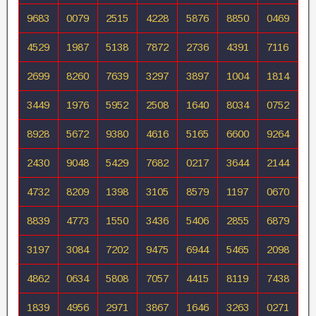
9683
0079
2515
4228
5876
8850
0469
4529
1987
5138
7872
2736
4391
7116
2699
8260
7639
3297
3897
1004
1814
3449
1976
5952
2508
1640
8034
0752
8928
5672
9380
4616
5165
6600
9264
2430
9048
5429
7682
0217
3644
2144
4732
8209
1398
3105
8579
1197
0670
8839
4773
1550
3436
5406
2855
6879
3197
3084
7202
9475
6944
5465
2098
4862
0634
5808
7057
4415
8119
7438
1839
4956
2971
3867
1646
3263
0271