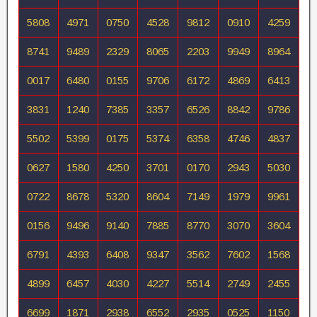
5808
4971
0750
4528
9812
0910
4259
8741
9489
2329
8065
2203
9949
8964
0017
6480
0155
9706
6172
4869
6413
3831
1240
7385
3357
6526
8842
9786
5502
5399
0175
5374
6358
4746
4837
0627
1580
4250
3701
0170
2943
5030
0722
8678
5320
8604
7149
1979
9961
0156
9496
9140
7885
8770
3070
3604
6791
4393
6408
9347
3562
7602
1568
4899
6457
4030
4227
5514
2749
2455
6699
1871
2938
6552
2935
0525
1150