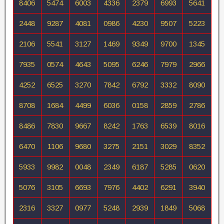
8406
5474
6003
4336
2379
6993
5641
2448
9287
4081
0986
4230
9507
5223
2106
5541
3127
1469
9349
9700
1345
7935
0574
4643
5095
6246
7979
2966
4252
6525
3270
7842
6792
3332
8090
8708
1684
4499
6036
0158
2859
2786
8486
7830
9667
8242
1763
6539
8016
6470
1106
9680
3275
2151
3029
8352
5933
9982
0048
2349
6187
5285
0620
5076
3105
6693
7976
4402
6291
3940
2316
3327
0977
5248
2939
1849
5068