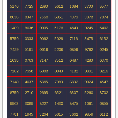
5146
7725
2893
8612
1084
3733
8577
8038
0347
7560
8051
4379
3978
7074
1409
8036
0005
5176
4643
9245
6402
5759
0333
9062
5029
7116
3475
6152
7429
5191
0619
5208
6859
9792
0245
1038
0763
7147
7512
6487
4283
6370
7102
7958
8008
0043
4182
9891
9216
7140
4037
6865
7983
8832
9024
4547
8759
2710
2695
6521
6307
5260
8702
9963
3089
8227
1430
8475
1091
6855
7781
1945
3264
8015
5662
9859
6112