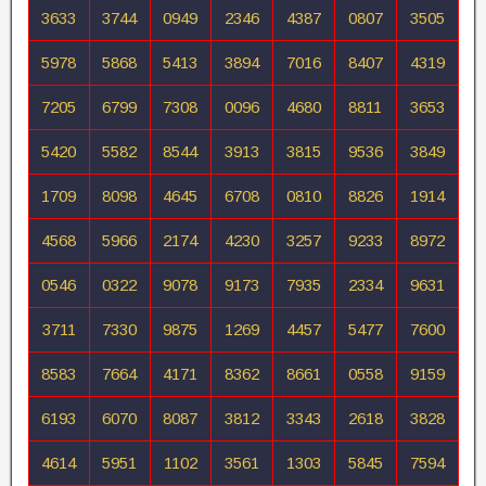
3633
3744
0949
2346
4387
0807
3505
5978
5868
5413
3894
7016
8407
4319
7205
6799
7308
0096
4680
8811
3653
5420
5582
8544
3913
3815
9536
3849
1709
8098
4645
6708
0810
8826
1914
4568
5966
2174
4230
3257
9233
8972
0546
0322
9078
9173
7935
2334
9631
3711
7330
9875
1269
4457
5477
7600
8583
7664
4171
8362
8661
0558
9159
6193
6070
8087
3812
3343
2618
3828
4614
5951
1102
3561
1303
5845
7594