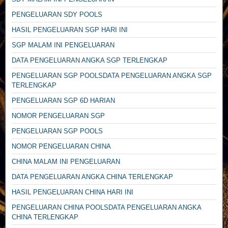
PENGELUARAN SDY POOLS
HASIL PENGELUARAN SGP HARI INI
SGP MALAM INI PENGELUARAN
DATA PENGELUARAN ANGKA SGP TERLENGKAP
PENGELUARAN SGP POOLSDATA PENGELUARAN ANGKA SGP
TERLENGKAP
PENGELUARAN SGP 6D HARIAN
NOMOR PENGELUARAN SGP
PENGELUARAN SGP POOLS
NOMOR PENGELUARAN CHINA
CHINA MALAM INI PENGELUARAN
DATA PENGELUARAN ANGKA CHINA TERLENGKAP
HASIL PENGELUARAN CHINA HARI INI
PENGELUARAN CHINA POOLSDATA PENGELUARAN ANGKA
CHINA TERLENGKAP