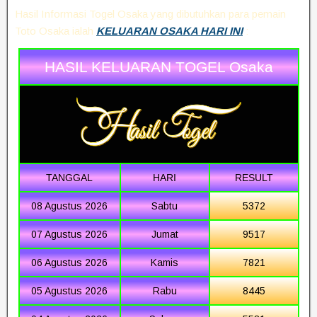
Hasil Informasi Togel Osaka yang dibutuhkan para pemain
Toto Osaka ialah
KELUARAN OSAKA HARI INI
:
HASIL KELUARAN TOGEL Osaka
TANGGAL
HARI
RESULT
08 Agustus 2026
Sabtu
5372
07 Agustus 2026
Jumat
9517
06 Agustus 2026
Kamis
7821
05 Agustus 2026
Rabu
8445