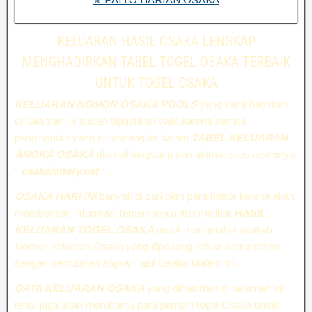
KELUARAN HASIL OSAKA LENGKAP
MENGHADIRKAN TABEL TOGEL OSAKA TERBAIK
UNTUK TOGEL OSAKA
KELUARAN NOMOR OSAKA POOLS
yang kami hadirkan
di halaman ini sudah dipastikan valid karena semua
penginputan yang di rancang ke dalam
TABEL KELUARAN
ANGKA OSAKA
diambil langsung dari alamat situs resminya
“
osakalottery.net
“.
OSAKA HARI INI
banyak di cari oleh para bettor karena akan
memberikan informasi terpercaya untuk melihat
HASIL
KELUARAN TOGEL OSAKA
untuk mengetahui apakah
Nomor Keluaran Osaka yang dipasang keluar sama persis
dengan pemutaran angka Hasil Osaka Malam Ini.
DATA KELUARAN OSAKA
yang dihadirkan di halaman ini
tentu juga akan membantu para pemain togel Osaka untuk