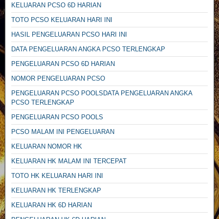
KELUARAN PCSO 6D HARIAN
TOTO PCSO KELUARAN HARI INI
HASIL PENGELUARAN PCSO HARI INI
DATA PENGELUARAN ANGKA PCSO TERLENGKAP
PENGELUARAN PCSO 6D HARIAN
NOMOR PENGELUARAN PCSO
PENGELUARAN PCSO POOLSDATA PENGELUARAN ANGKA
PCSO TERLENGKAP
PENGELUARAN PCSO POOLS
PCSO MALAM INI PENGELUARAN
KELUARAN NOMOR HK
KELUARAN HK MALAM INI TERCEPAT
TOTO HK KELUARAN HARI INI
KELUARAN HK TERLENGKAP
KELUARAN HK 6D HARIAN