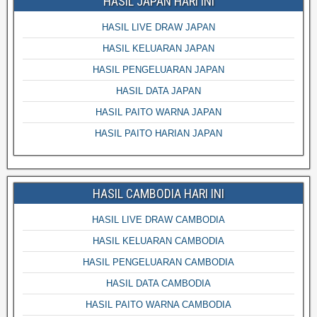
HASIL JAPAN HARI INI
HASIL LIVE DRAW JAPAN
HASIL KELUARAN JAPAN
HASIL PENGELUARAN JAPAN
HASIL DATA JAPAN
HASIL PAITO WARNA JAPAN
HASIL PAITO HARIAN JAPAN
HASIL CAMBODIA HARI INI
HASIL LIVE DRAW CAMBODIA
HASIL KELUARAN CAMBODIA
HASIL PENGELUARAN CAMBODIA
HASIL DATA CAMBODIA
HASIL PAITO WARNA CAMBODIA