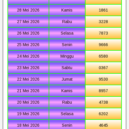
28 Mei 2026
Kamis
1861
27 Mei 2026
Rabu
3228
26 Mei 2026
Selasa
7873
25 Mei 2026
Senin
9666
24 Mei 2026
Minggu
6580
23 Mei 2026
Sabtu
0367
22 Mei 2026
Jumat
9530
21 Mei 2026
Kamis
8957
20 Mei 2026
Rabu
4738
19 Mei 2026
Selasa
6202
18 Mei 2026
Senin
4645