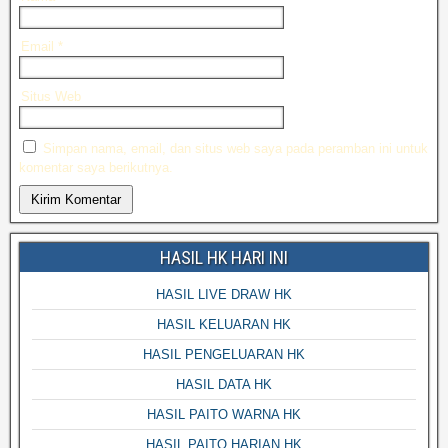
Email
*
Situs Web
Simpan nama, email, dan situs web saya pada peramban ini untuk
komentar saya berikutnya.
HASIL HK HARI INI
HASIL LIVE DRAW HK
HASIL KELUARAN HK
HASIL PENGELUARAN HK
HASIL DATA HK
HASIL PAITO WARNA HK
HASIL PAITO HARIAN HK