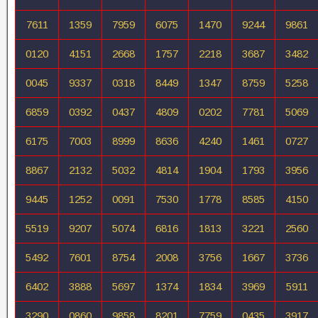
7611
1359
7959
6075
1470
9244
9861
0120
4151
2668
1757
2218
3687
3482
0045
9337
0318
8449
1347
8759
5258
6859
0392
0437
4809
0202
7781
5069
6175
7003
8999
8636
4240
1461
0727
8867
2132
5032
4814
1904
1793
3956
9445
1252
0091
7530
1778
8585
4150
5519
9207
5074
6816
1813
3221
2560
5492
7601
8754
2008
3756
1667
3736
6402
3888
5697
1374
1834
3969
5911
3290
0860
9858
8201
7759
0435
3917