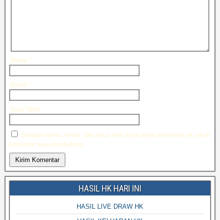
Nama
*
Email
*
Situs Web
Simpan nama, email, dan situs web saya pada peramban ini untuk
komentar saya berikutnya.
HASIL HK HARI INI
HASIL LIVE DRAW HK