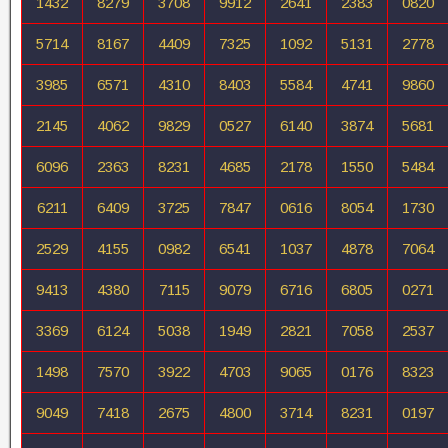
1432
8279
3708
9912
2641
2383
0820
5714
8167
4409
7325
1092
5131
2778
3985
6571
4310
8403
5584
4741
9860
2145
4062
9829
0527
6140
3874
5681
6096
2363
8231
4685
2178
1550
5484
6211
6409
3725
7847
0616
8054
1730
2529
4155
0982
6541
1037
4878
7064
9413
4380
7115
9079
6716
6805
0271
3369
6124
5038
1949
2821
7058
2537
1498
7570
3922
4703
9065
0176
8323
9049
7418
2675
4800
3714
8231
0197