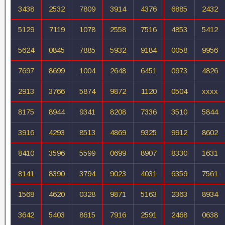
3438
2532
7809
3914
4376
6885
2432
5129
7119
1078
2558
7516
4853
5412
5624
0845
7885
5932
9184
0058
9956
7697
8699
1004
2648
6451
0973
4826
2913
3766
5874
9872
1120
0504
xxxx
8175
8944
9341
8208
7336
3510
5844
3916
4293
8513
4869
9325
9912
8602
8410
3596
5599
0699
8907
8330
1631
8141
8390
3794
9023
4031
6359
7561
1568
4620
0328
9871
5163
2363
8934
3642
5403
8615
7916
2591
2468
0638