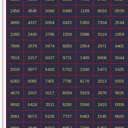
2456
4845
3066
0496
1189
8616
0509
4665
4337
0384
0423
5450
7304
2544
2260
2443
2768
1556
3998
0119
1059
7866
2679
3974
6050
2954
2971
4401
7613
3157
0337
9721
1400
8908
3044
3018
0977
5430
5702
3290
5472
3425
6282
0085
7455
7795
8170
2013
0355
4673
2307
9117
8094
5619
2878
9625
9892
6424
2511
6293
5586
2410
0058
3681
9072
5238
7737
8483
1545
6630
0691
4340
5032
8952
7236
5497
9000