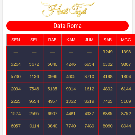
Data Roma
SEN
SEL
RAB
KAM
JUM
SAB
MGG
—
—
—
—
—
3249
1398
5264
5672
5040
4246
6954
6302
9867
5730
1136
0996
4605
8710
4198
1804
2034
7546
5185
9914
1612
4892
6144
2225
9554
4957
1352
8519
7425
5109
1574
2595
9907
4481
4337
8885
8752
6057
0114
3840
7740
7489
8060
8944