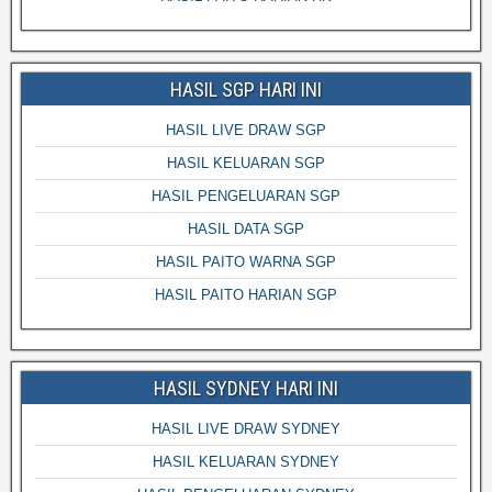
HASIL SGP HARI INI
HASIL LIVE DRAW SGP
HASIL KELUARAN SGP
HASIL PENGELUARAN SGP
HASIL DATA SGP
HASIL PAITO WARNA SGP
HASIL PAITO HARIAN SGP
HASIL SYDNEY HARI INI
HASIL LIVE DRAW SYDNEY
HASIL KELUARAN SYDNEY