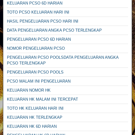
KELUARAN PCSO 6D HARIAN
TOTO PCSO KELUARAN HARI INI
HASIL PENGELUARAN PCSO HARI INI
DATA PENGELUARAN ANGKA PCSO TERLENGKAP
PENGELUARAN PCSO 6D HARIAN
NOMOR PENGELUARAN PCSO
PENGELUARAN PCSO POOLSDATA PENGELUARAN ANGKA
PCSO TERLENGKAP
PENGELUARAN PCSO POOLS
PCSO MALAM INI PENGELUARAN
KELUARAN NOMOR HK
KELUARAN HK MALAM INI TERCEPAT
TOTO HK KELUARAN HARI INI
KELUARAN HK TERLENGKAP
KELUARAN HK 6D HARIAN