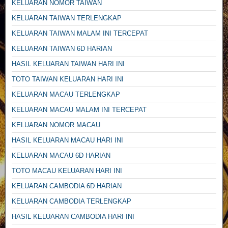
KELUARAN NOMOR TAIWAN
KELUARAN TAIWAN TERLENGKAP
KELUARAN TAIWAN MALAM INI TERCEPAT
KELUARAN TAIWAN 6D HARIAN
HASIL KELUARAN TAIWAN HARI INI
TOTO TAIWAN KELUARAN HARI INI
KELUARAN MACAU TERLENGKAP
KELUARAN MACAU MALAM INI TERCEPAT
KELUARAN NOMOR MACAU
HASIL KELUARAN MACAU HARI INI
KELUARAN MACAU 6D HARIAN
TOTO MACAU KELUARAN HARI INI
KELUARAN CAMBODIA 6D HARIAN
KELUARAN CAMBODIA TERLENGKAP
HASIL KELUARAN CAMBODIA HARI INI