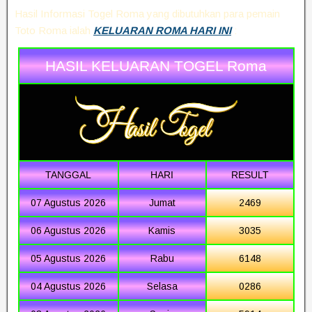
Hasil Informasi Togel Roma yang dibutuhkan para pemain
Toto Roma ialah
KELUARAN ROMA HARI INI
:
HASIL KELUARAN TOGEL Roma
TANGGAL
HARI
RESULT
07 Agustus 2026
Jumat
2469
06 Agustus 2026
Kamis
3035
05 Agustus 2026
Rabu
6148
04 Agustus 2026
Selasa
0286