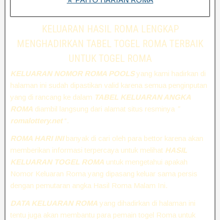
KELUARAN HASIL ROMA LENGKAP
MENGHADIRKAN TABEL TOGEL ROMA TERBAIK
UNTUK TOGEL ROMA
KELUARAN NOMOR ROMA POOLS
yang kami hadirkan di
halaman ini sudah dipastikan valid karena semua penginputan
yang di rancang ke dalam
TABEL KELUARAN ANGKA
ROMA
diambil langsung dari alamat situs resminya
”
romalottery.net
“.
ROMA HARI INI
banyak di cari oleh para bettor karena akan
memberikan informasi terpercaya untuk melihat
HASIL
KELUARAN TOGEL ROMA
untuk mengetahui apakah
Nomor Keluaran Roma yang dipasang keluar sama persis
dengan pemutaran angka Hasil Roma Malam Ini.
DATA KELUARAN ROMA
yang dihadirkan di halaman ini
tentu juga akan membantu para pemain togel Roma untuk