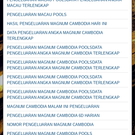
MACAU TERLENGKAP
PENGELUARAN MACAU POOLS
HASIL PENGELUARAN MAGNUM CAMBODIA HARI INI
DATA PENGELUARAN ANGKA MAGNUM CAMBODIA
TERLENGKAP
PENGELUARAN MAGNUM CAMBODIA POOLSDATA
PENGELUARAN ANGKA MAGNUM CAMBODIA TERLENGKAP
PENGELUARAN MAGNUM CAMBODIA POOLSDATA
PENGELUARAN ANGKA MAGNUM CAMBODIA TERLENGKAP
PENGELUARAN MAGNUM CAMBODIA POOLSDATA
PENGELUARAN ANGKA MAGNUM CAMBODIA TERLENGKAP
PENGELUARAN MAGNUM CAMBODIA POOLSDATA
PENGELUARAN ANGKA MAGNUM CAMBODIA TERLENGKAP
MAGNUM CAMBODIA MALAM INI PENGELUARAN
PENGELUARAN MAGNUM CAMBODIA 6D HARIAN
NOMOR PENGELUARAN MAGNUM CAMBODIA
PENGELUARAN MAGNUM CAMBODIA POOLS