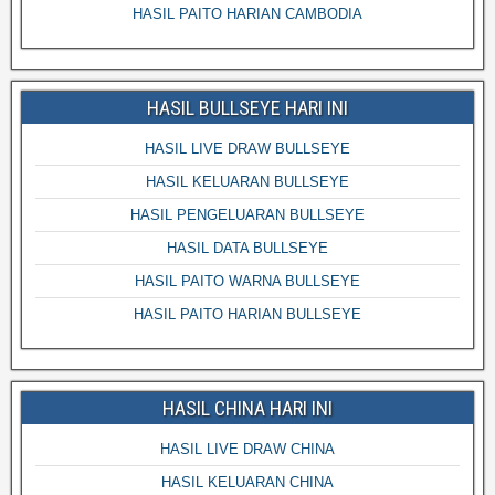
HASIL PAITO HARIAN CAMBODIA
HASIL BULLSEYE HARI INI
HASIL LIVE DRAW BULLSEYE
HASIL KELUARAN BULLSEYE
HASIL PENGELUARAN BULLSEYE
HASIL DATA BULLSEYE
HASIL PAITO WARNA BULLSEYE
HASIL PAITO HARIAN BULLSEYE
HASIL CHINA HARI INI
HASIL LIVE DRAW CHINA
HASIL KELUARAN CHINA