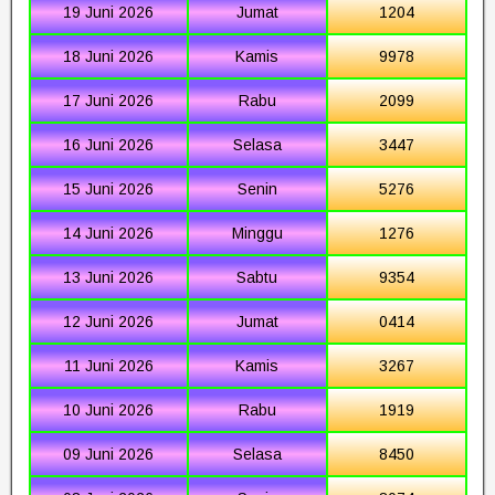
19 Juni 2026
Jumat
1204
18 Juni 2026
Kamis
9978
17 Juni 2026
Rabu
2099
16 Juni 2026
Selasa
3447
15 Juni 2026
Senin
5276
14 Juni 2026
Minggu
1276
13 Juni 2026
Sabtu
9354
12 Juni 2026
Jumat
0414
11 Juni 2026
Kamis
3267
10 Juni 2026
Rabu
1919
09 Juni 2026
Selasa
8450