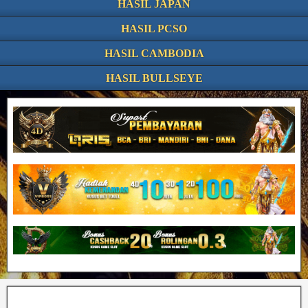
HASIL JAPAN
HASIL PCSO
HASIL CAMBODIA
HASIL BULLSEYE