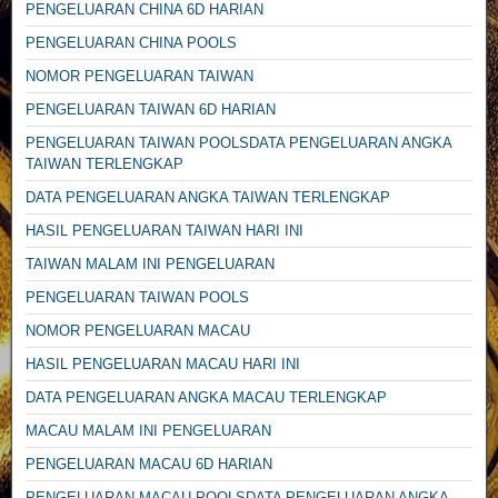
PENGELUARAN CHINA 6D HARIAN
PENGELUARAN CHINA POOLS
NOMOR PENGELUARAN TAIWAN
PENGELUARAN TAIWAN 6D HARIAN
PENGELUARAN TAIWAN POOLSDATA PENGELUARAN ANGKA
TAIWAN TERLENGKAP
DATA PENGELUARAN ANGKA TAIWAN TERLENGKAP
HASIL PENGELUARAN TAIWAN HARI INI
TAIWAN MALAM INI PENGELUARAN
PENGELUARAN TAIWAN POOLS
NOMOR PENGELUARAN MACAU
HASIL PENGELUARAN MACAU HARI INI
DATA PENGELUARAN ANGKA MACAU TERLENGKAP
MACAU MALAM INI PENGELUARAN
PENGELUARAN MACAU 6D HARIAN
PENGELUARAN MACAU POOLSDATA PENGELUARAN ANGKA