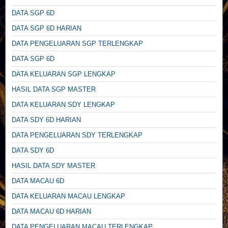
DATA SGP 6D
DATA SGP 6D HARIAN
DATA PENGELUARAN SGP TERLENGKAP
DATA SGP 6D
DATA KELUARAN SGP LENGKAP
HASIL DATA SGP MASTER
DATA KELUARAN SDY LENGKAP
DATA SDY 6D HARIAN
DATA PENGELUARAN SDY TERLENGKAP
DATA SDY 6D
HASIL DATA SDY MASTER
DATA MACAU 6D
DATA KELUARAN MACAU LENGKAP
DATA MACAU 6D HARIAN
DATA PENGELUARAN MACAU TERLENGKAP