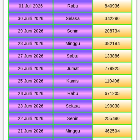
01 Juli 2026
Rabu
840936
30 Juni 2026
Selasa
342290
29 Juni 2026
Senin
208734
28 Juni 2026
Minggu
382184
27 Juni 2026
Sabtu
133886
26 Juni 2026
Jumat
779925
25 Juni 2026
Kamis
110406
24 Juni 2026
Rabu
671205
23 Juni 2026
Selasa
199038
22 Juni 2026
Senin
255480
21 Juni 2026
Minggu
462504