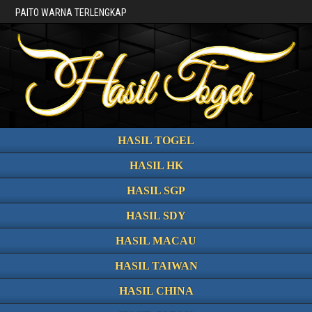
PAITO WARNA TERLENGKAP
HASIL TOGEL
HASIL HK
HASIL SGP
HASIL SDY
HASIL MACAU
HASIL TAIWAN
HASIL CHINA