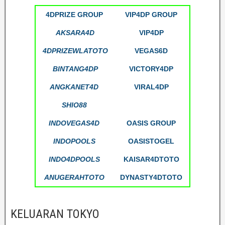
4DPRIZE GROUP
VIP4DP GROUP
AKSARA4D
VIP4DP
4DPRIZEWLATOTO
VEGAS6D
BINTANG4DP
VICTORY4DP
ANGKANET4D
VIRAL4DP
SHIO88
INDOVEGAS4D
OASIS GROUP
INDOPOOLS
OASISTOGEL
INDO4DPOOLS
KAISAR4DTOTO
ANUGERAHTOTO
DYNASTY4DTOTO
KELUARAN TOKYO