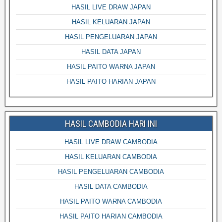
HASIL LIVE DRAW JAPAN
HASIL KELUARAN JAPAN
HASIL PENGELUARAN JAPAN
HASIL DATA JAPAN
HASIL PAITO WARNA JAPAN
HASIL PAITO HARIAN JAPAN
HASIL CAMBODIA HARI INI
HASIL LIVE DRAW CAMBODIA
HASIL KELUARAN CAMBODIA
HASIL PENGELUARAN CAMBODIA
HASIL DATA CAMBODIA
HASIL PAITO WARNA CAMBODIA
HASIL PAITO HARIAN CAMBODIA