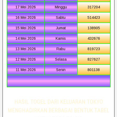
17 Mei 2026
Minggu
317204
16 Mei 2026
Sabtu
514423
15 Mei 2026
Jumat
138905
14 Mei 2026
Kamis
432676
13 Mei 2026
Rabu
819723
12 Mei 2026
Selasa
827627
11 Mei 2026
Senin
801138
HASIL TOGEL DARI KELUARAN TOKYO
MENGHADIRKAN BERBAGAI BENTUK TABEL