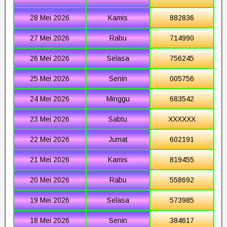
28 Mei 2026
Kamis
882836
27 Mei 2026
Rabu
714990
26 Mei 2026
Selasa
756245
25 Mei 2026
Senin
005756
24 Mei 2026
Minggu
683542
23 Mei 2026
Sabtu
XXXXXX
22 Mei 2026
Jumat
602191
21 Mei 2026
Kamis
819455
20 Mei 2026
Rabu
558692
19 Mei 2026
Selasa
573985
18 Mei 2026
Senin
384617