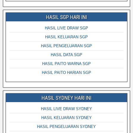
HASIL SGP HARI INI
HASIL LIVE DRAW SGP
HASIL KELUARAN SGP
HASIL PENGELUARAN SGP
HASIL DATA SGP
HASIL PAITO WARNA SGP
HASIL PAITO HARIAN SGP
HASIL SYDNEY HARI INI
HASIL LIVE DRAW SYDNEY
HASIL KELUARAN SYDNEY
HASIL PENGELUARAN SYDNEY