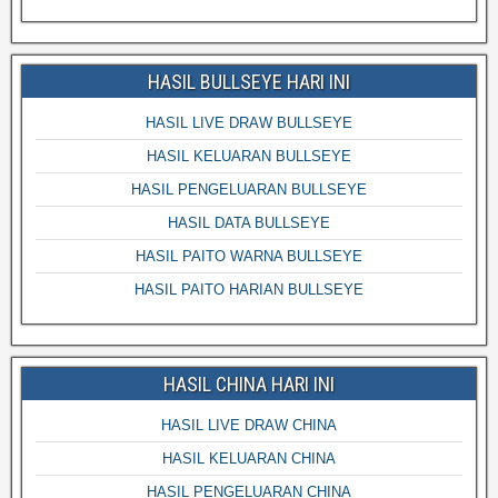
HASIL BULLSEYE HARI INI
HASIL LIVE DRAW BULLSEYE
HASIL KELUARAN BULLSEYE
HASIL PENGELUARAN BULLSEYE
HASIL DATA BULLSEYE
HASIL PAITO WARNA BULLSEYE
HASIL PAITO HARIAN BULLSEYE
HASIL CHINA HARI INI
HASIL LIVE DRAW CHINA
HASIL KELUARAN CHINA
HASIL PENGELUARAN CHINA