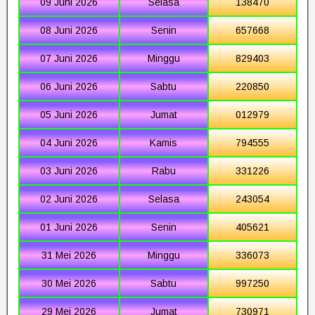
09 Juni 2026
Selasa
138470
08 Juni 2026
Senin
657668
07 Juni 2026
Minggu
829403
06 Juni 2026
Sabtu
220850
05 Juni 2026
Jumat
012979
04 Juni 2026
Kamis
794555
03 Juni 2026
Rabu
331226
02 Juni 2026
Selasa
243054
01 Juni 2026
Senin
405621
31 Mei 2026
Minggu
336073
30 Mei 2026
Sabtu
997250
29 Mei 2026
Jumat
730971