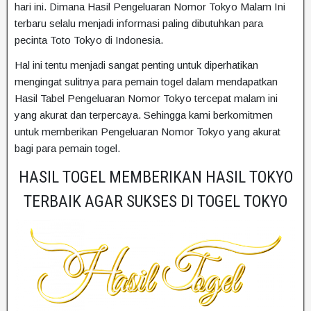
hari ini. Dimana Hasil Pengeluaran Nomor Tokyo Malam Ini
terbaru selalu menjadi informasi paling dibutuhkan para
pecinta Toto Tokyo di Indonesia.
Hal ini tentu menjadi sangat penting untuk diperhatikan
mengingat sulitnya para pemain togel dalam mendapatkan
Hasil Tabel Pengeluaran Nomor Tokyo tercepat malam ini
yang akurat dan terpercaya. Sehingga kami berkomitmen
untuk memberikan Pengeluaran Nomor Tokyo yang akurat
bagi para pemain togel.
HASIL TOGEL MEMBERIKAN HASIL TOKYO
TERBAIK AGAR SUKSES DI TOGEL TOKYO