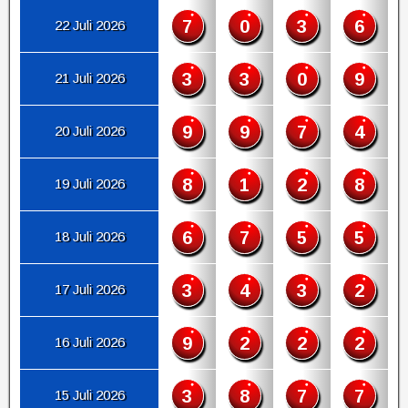
7
0
3
6
22 Juli 2026
3
3
0
9
21 Juli 2026
9
9
7
4
20 Juli 2026
8
1
2
8
19 Juli 2026
6
7
5
5
18 Juli 2026
3
4
3
2
17 Juli 2026
9
2
2
2
16 Juli 2026
3
8
7
7
15 Juli 2026