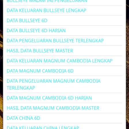
BULLSEYE MALAM INI PENGELUARAN
DATA KELUARAN BULLSEYE LENGKAP
DATA BULLSEYE 6D
DATA BULLSEYE 6D HARIAN
DATA PENGELUARAN BULLSEYE TERLENGKAP
HASIL DATA BULLSEYE MASTER
DATA KELUARAN MAGNUM CAMBODIA LENGKAP
DATA MAGNUM CAMBODIA 6D
DATA PENGELUARAN MAGNUM CAMBODIA
TERLENGKAP
DATA MAGNUM CAMBODIA 6D HARIAN
HASIL DATA MAGNUM CAMBODIA MASTER
DATA CHINA 6D
DATA KELUARAN CHINA LENGKAP