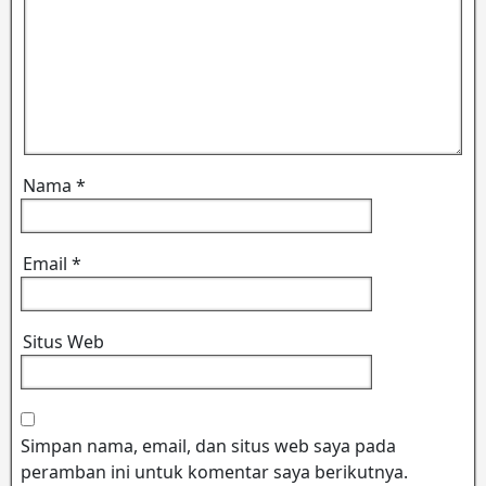
Nama
*
Email
*
Situs Web
Simpan nama, email, dan situs web saya pada
peramban ini untuk komentar saya berikutnya.