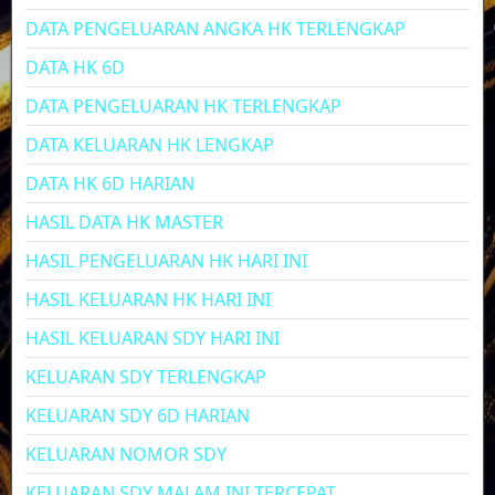
DATA PENGELUARAN ANGKA HK TERLENGKAP
DATA HK 6D
DATA PENGELUARAN HK TERLENGKAP
DATA KELUARAN HK LENGKAP
DATA HK 6D HARIAN
HASIL DATA HK MASTER
HASIL PENGELUARAN HK HARI INI
HASIL KELUARAN HK HARI INI
HASIL KELUARAN SDY HARI INI
KELUARAN SDY TERLENGKAP
KELUARAN SDY 6D HARIAN
KELUARAN NOMOR SDY
KELUARAN SDY MALAM INI TERCEPAT