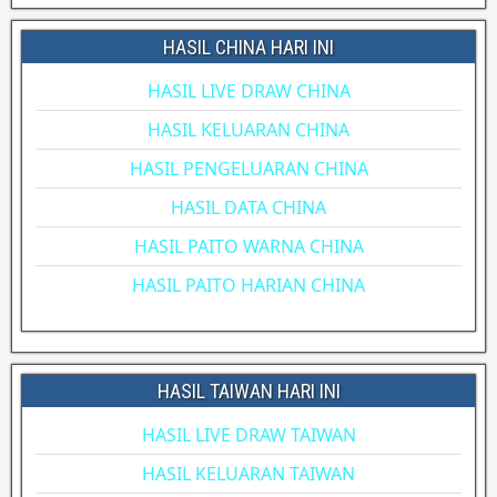
HASIL CHINA HARI INI
HASIL LIVE DRAW CHINA
HASIL KELUARAN CHINA
HASIL PENGELUARAN CHINA
HASIL DATA CHINA
HASIL PAITO WARNA CHINA
HASIL PAITO HARIAN CHINA
HASIL TAIWAN HARI INI
HASIL LIVE DRAW TAIWAN
HASIL KELUARAN TAIWAN