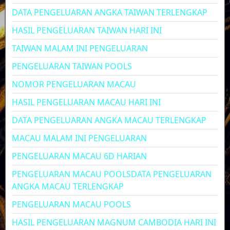
DATA PENGELUARAN ANGKA TAIWAN TERLENGKAP
HASIL PENGELUARAN TAIWAN HARI INI
TAIWAN MALAM INI PENGELUARAN
PENGELUARAN TAIWAN POOLS
NOMOR PENGELUARAN MACAU
HASIL PENGELUARAN MACAU HARI INI
DATA PENGELUARAN ANGKA MACAU TERLENGKAP
MACAU MALAM INI PENGELUARAN
PENGELUARAN MACAU 6D HARIAN
PENGELUARAN MACAU POOLSDATA PENGELUARAN
ANGKA MACAU TERLENGKAP
PENGELUARAN MACAU POOLS
HASIL PENGELUARAN MAGNUM CAMBODIA HARI INI