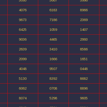
3095
5667
3996
4076
6183
8966
9673
7186
2369
6425
1059
1407
9036
4465
2993
2639
3410
8586
2099
1666
1651
4048
9507
0448
5130
8392
8682
6062
0708
8896
8074
5298
9605