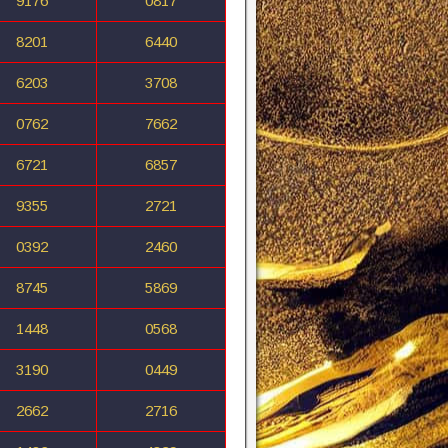
9176
0817
8201
6440
6203
3708
0762
7662
6721
6857
9355
2721
0392
2460
8745
5869
1448
0568
3190
0449
2662
2716