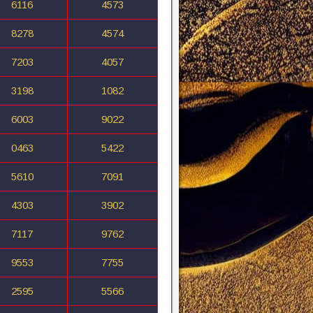
6116
4573
8278
4574
7203
4057
3198
1082
6003
9022
0463
5422
5610
7091
4303
3902
7117
9762
9553
7755
2595
5566