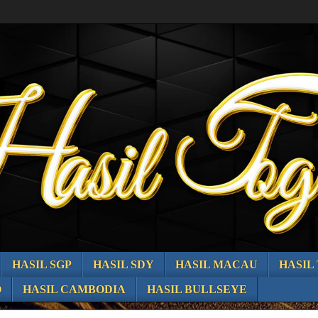
HASIL SGP
HASIL SDY
HASIL MACAU
HASIL
O
HASIL CAMBODIA
HASIL BULLSEYE