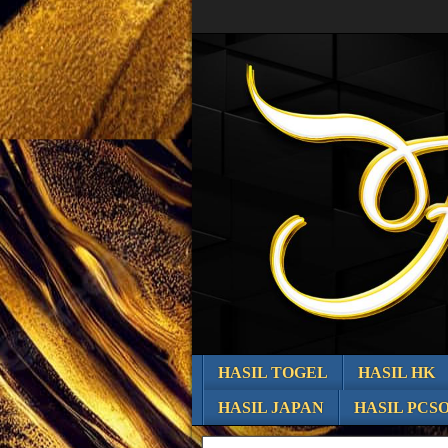
HASIL TOGEL
HASIL HK
HASIL JAPAN
HASIL PCS