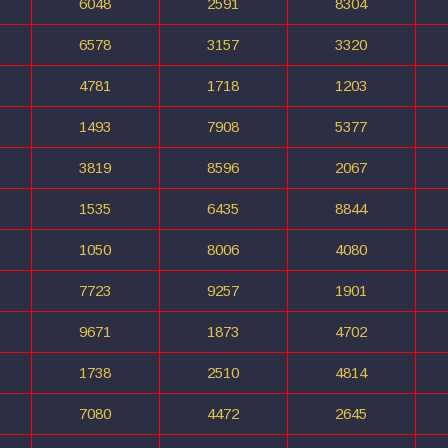
6048
2591
8304
6578
3157
3320
4781
1718
1203
1493
7908
5377
3819
8596
2067
1535
6435
8844
1050
8006
4080
7723
9257
1901
9671
1873
4702
1738
2510
4814
7080
4472
2645