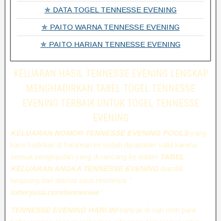
✯ DATA TOGEL TENNESSE EVENING
✯ PAITO WARNA TENNESSE EVENING
✯ PAITO HARIAN TENNESSE EVENING
KELUARAN HASIL TENNESSE EVENING LENGKAP
MENGHADIRKAN TABEL TOGEL TENNESSE
EVENING TERBAIK UNTUK TOGEL TENNESSE
EVENING
KELUARAN NOMOR TENNESSE EVENING POOLS
yang
kami hadirkan di halaman ini sudah dipastikan valid karena
semua penginputan yang di rancang ke dalam
TABEL
KELUARAN ANGKA TENNESSE EVENING
diambil
langsung dari alamat situs resminya
”
lotteryusa.com/tennessee
“.
TENNESSE EVENING HARI INI
banyak di cari oleh para