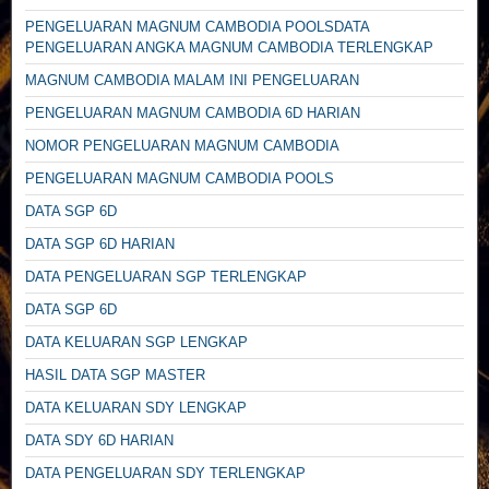
PENGELUARAN MAGNUM CAMBODIA POOLSDATA
PENGELUARAN ANGKA MAGNUM CAMBODIA TERLENGKAP
MAGNUM CAMBODIA MALAM INI PENGELUARAN
PENGELUARAN MAGNUM CAMBODIA 6D HARIAN
NOMOR PENGELUARAN MAGNUM CAMBODIA
PENGELUARAN MAGNUM CAMBODIA POOLS
DATA SGP 6D
DATA SGP 6D HARIAN
DATA PENGELUARAN SGP TERLENGKAP
DATA SGP 6D
DATA KELUARAN SGP LENGKAP
HASIL DATA SGP MASTER
DATA KELUARAN SDY LENGKAP
DATA SDY 6D HARIAN
DATA PENGELUARAN SDY TERLENGKAP