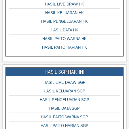
HASIL LIVE DRAW HK
HASIL KELUARAN HK
HASIL PENGELUARAN HK
HASIL DATA HK
HASIL PAITO WARNA HK
HASIL PAITO HARIAN HK
HASIL SGP HARI INI
HASIL LIVE DRAW SGP
HASIL KELUARAN SGP
HASIL PENGELUARAN SGP
HASIL DATA SGP
HASIL PAITO WARNA SGP
HASIL PAITO HARIAN SGP