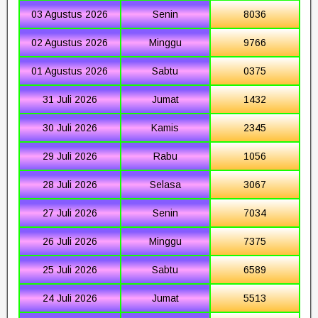
03 Agustus 2026
Senin
8036
02 Agustus 2026
Minggu
9766
01 Agustus 2026
Sabtu
0375
31 Juli 2026
Jumat
1432
30 Juli 2026
Kamis
2345
29 Juli 2026
Rabu
1056
28 Juli 2026
Selasa
3067
27 Juli 2026
Senin
7034
26 Juli 2026
Minggu
7375
25 Juli 2026
Sabtu
6589
24 Juli 2026
Jumat
5513