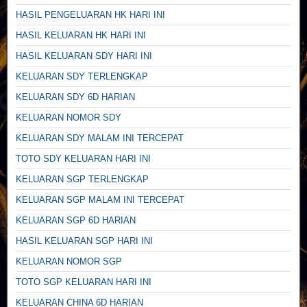
HASIL PENGELUARAN HK HARI INI
HASIL KELUARAN HK HARI INI
HASIL KELUARAN SDY HARI INI
KELUARAN SDY TERLENGKAP
KELUARAN SDY 6D HARIAN
KELUARAN NOMOR SDY
KELUARAN SDY MALAM INI TERCEPAT
TOTO SDY KELUARAN HARI INI
KELUARAN SGP TERLENGKAP
KELUARAN SGP MALAM INI TERCEPAT
KELUARAN SGP 6D HARIAN
HASIL KELUARAN SGP HARI INI
KELUARAN NOMOR SGP
TOTO SGP KELUARAN HARI INI
KELUARAN CHINA 6D HARIAN