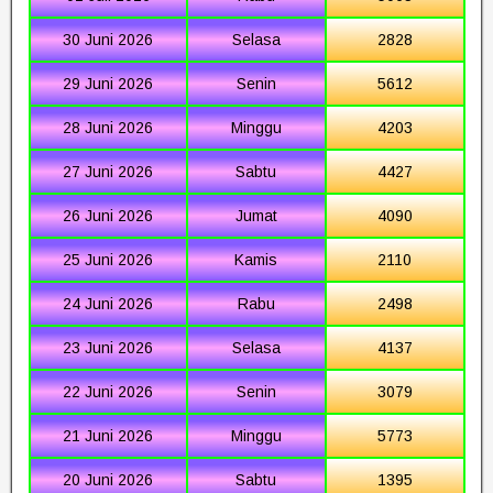
30 Juni 2026
Selasa
2828
29 Juni 2026
Senin
5612
28 Juni 2026
Minggu
4203
27 Juni 2026
Sabtu
4427
26 Juni 2026
Jumat
4090
25 Juni 2026
Kamis
2110
24 Juni 2026
Rabu
2498
23 Juni 2026
Selasa
4137
22 Juni 2026
Senin
3079
21 Juni 2026
Minggu
5773
20 Juni 2026
Sabtu
1395