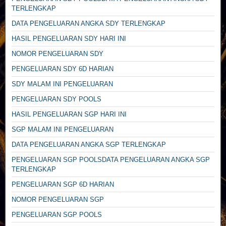
TERLENGKAP
DATA PENGELUARAN ANGKA SDY TERLENGKAP
HASIL PENGELUARAN SDY HARI INI
NOMOR PENGELUARAN SDY
PENGELUARAN SDY 6D HARIAN
SDY MALAM INI PENGELUARAN
PENGELUARAN SDY POOLS
HASIL PENGELUARAN SGP HARI INI
SGP MALAM INI PENGELUARAN
DATA PENGELUARAN ANGKA SGP TERLENGKAP
PENGELUARAN SGP POOLSDATA PENGELUARAN ANGKA SGP
TERLENGKAP
PENGELUARAN SGP 6D HARIAN
NOMOR PENGELUARAN SGP
PENGELUARAN SGP POOLS