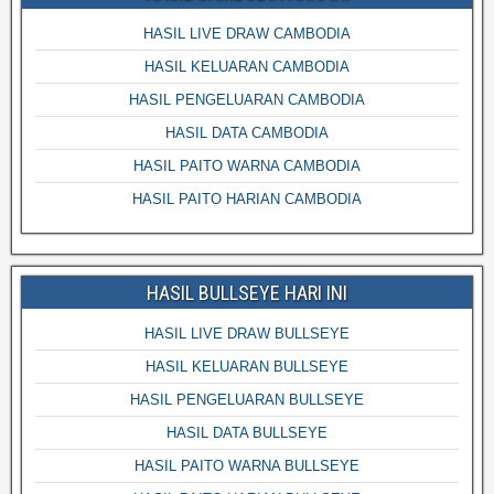
HASIL LIVE DRAW CAMBODIA
HASIL KELUARAN CAMBODIA
HASIL PENGELUARAN CAMBODIA
HASIL DATA CAMBODIA
HASIL PAITO WARNA CAMBODIA
HASIL PAITO HARIAN CAMBODIA
HASIL BULLSEYE HARI INI
HASIL LIVE DRAW BULLSEYE
HASIL KELUARAN BULLSEYE
HASIL PENGELUARAN BULLSEYE
HASIL DATA BULLSEYE
HASIL PAITO WARNA BULLSEYE