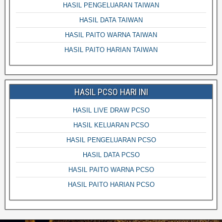
HASIL PENGELUARAN TAIWAN
HASIL DATA TAIWAN
HASIL PAITO WARNA TAIWAN
HASIL PAITO HARIAN TAIWAN
HASIL PCSO HARI INI
HASIL LIVE DRAW PCSO
HASIL KELUARAN PCSO
HASIL PENGELUARAN PCSO
HASIL DATA PCSO
HASIL PAITO WARNA PCSO
HASIL PAITO HARIAN PCSO