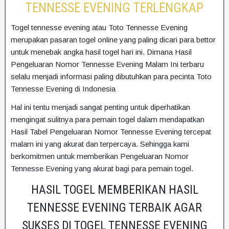
TENNESSE EVENING TERLENGKAP
Togel tennesse evening atau Toto Tennesse Evening
merupakan pasaran togel online yang paling dicari para bettor
untuk menebak angka hasil togel hari ini. Dimana Hasil
Pengeluaran Nomor Tennesse Evening Malam Ini terbaru
selalu menjadi informasi paling dibutuhkan para pecinta Toto
Tennesse Evening di Indonesia
Hal ini tentu menjadi sangat penting untuk diperhatikan
mengingat sulitnya para pemain togel dalam mendapatkan
Hasil Tabel Pengeluaran Nomor Tennesse Evening tercepat
malam ini yang akurat dan terpercaya. Sehingga kami
berkomitmen untuk memberikan Pengeluaran Nomor
Tennesse Evening yang akurat bagi para pemain togel.
HASIL TOGEL MEMBERIKAN HASIL
TENNESSE EVENING TERBAIK AGAR
SUKSES DI TOGEL TENNESSE EVENING