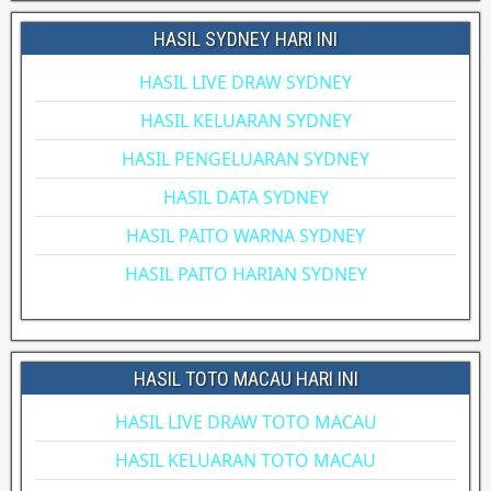
HASIL SYDNEY HARI INI
HASIL LIVE DRAW SYDNEY
HASIL KELUARAN SYDNEY
HASIL PENGELUARAN SYDNEY
HASIL DATA SYDNEY
HASIL PAITO WARNA SYDNEY
HASIL PAITO HARIAN SYDNEY
HASIL TOTO MACAU HARI INI
HASIL LIVE DRAW TOTO MACAU
HASIL KELUARAN TOTO MACAU