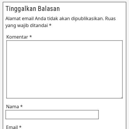
Tinggalkan Balasan
Alamat email Anda tidak akan dipublikasikan.
Ruas
yang wajib ditandai
*
Komentar
*
Nama
*
Email
*