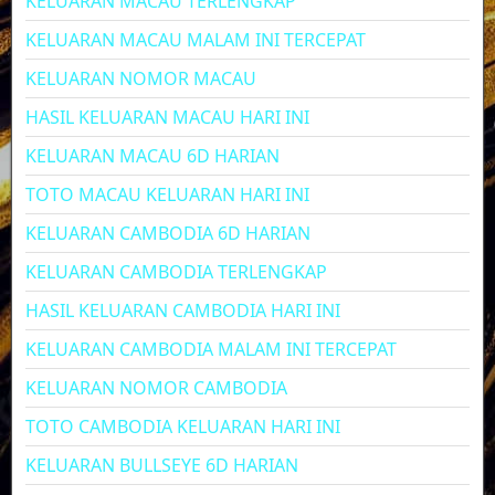
KELUARAN MACAU TERLENGKAP
KELUARAN MACAU MALAM INI TERCEPAT
KELUARAN NOMOR MACAU
HASIL KELUARAN MACAU HARI INI
KELUARAN MACAU 6D HARIAN
TOTO MACAU KELUARAN HARI INI
KELUARAN CAMBODIA 6D HARIAN
KELUARAN CAMBODIA TERLENGKAP
HASIL KELUARAN CAMBODIA HARI INI
KELUARAN CAMBODIA MALAM INI TERCEPAT
KELUARAN NOMOR CAMBODIA
TOTO CAMBODIA KELUARAN HARI INI
KELUARAN BULLSEYE 6D HARIAN