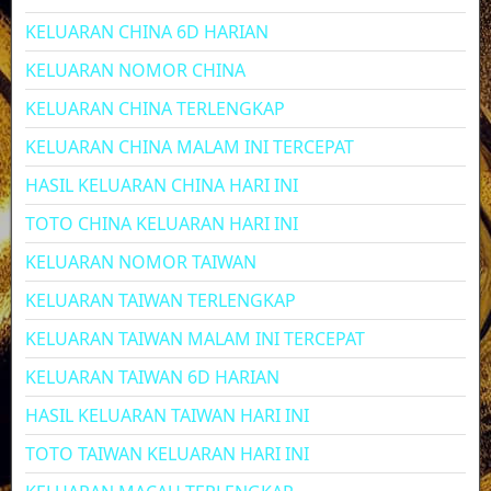
KELUARAN CHINA 6D HARIAN
KELUARAN NOMOR CHINA
KELUARAN CHINA TERLENGKAP
KELUARAN CHINA MALAM INI TERCEPAT
HASIL KELUARAN CHINA HARI INI
TOTO CHINA KELUARAN HARI INI
KELUARAN NOMOR TAIWAN
KELUARAN TAIWAN TERLENGKAP
KELUARAN TAIWAN MALAM INI TERCEPAT
KELUARAN TAIWAN 6D HARIAN
HASIL KELUARAN TAIWAN HARI INI
TOTO TAIWAN KELUARAN HARI INI