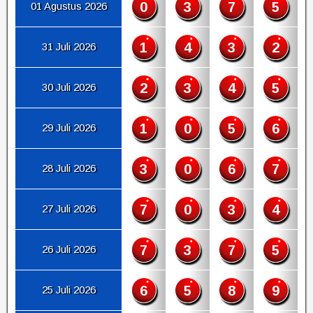
0
3
7
5
01 Agustus 2026
1
4
3
2
31 Juli 2026
2
3
4
5
30 Juli 2026
1
0
5
6
29 Juli 2026
3
0
6
7
28 Juli 2026
7
0
3
4
27 Juli 2026
7
3
7
5
26 Juli 2026
6
5
8
9
25 Juli 2026