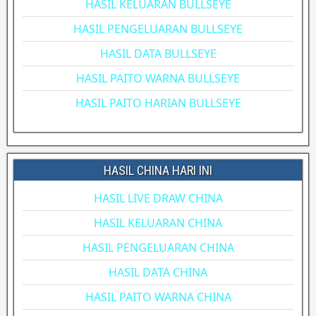
HASIL KELUARAN BULLSEYE
HASIL PENGELUARAN BULLSEYE
HASIL DATA BULLSEYE
HASIL PAITO WARNA BULLSEYE
HASIL PAITO HARIAN BULLSEYE
HASIL CHINA HARI INI
HASIL LIVE DRAW CHINA
HASIL KELUARAN CHINA
HASIL PENGELUARAN CHINA
HASIL DATA CHINA
HASIL PAITO WARNA CHINA