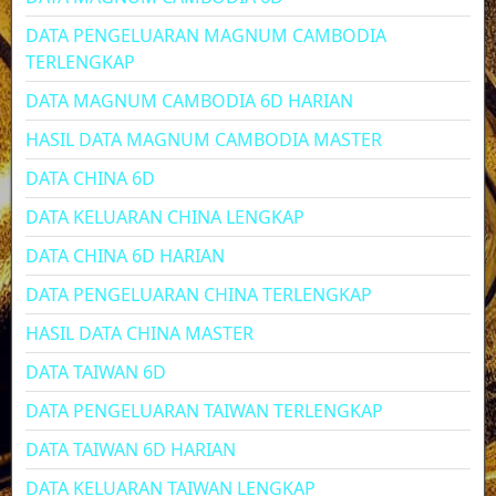
DATA PENGELUARAN MAGNUM CAMBODIA
TERLENGKAP
DATA MAGNUM CAMBODIA 6D HARIAN
HASIL DATA MAGNUM CAMBODIA MASTER
DATA CHINA 6D
DATA KELUARAN CHINA LENGKAP
DATA CHINA 6D HARIAN
DATA PENGELUARAN CHINA TERLENGKAP
HASIL DATA CHINA MASTER
DATA TAIWAN 6D
DATA PENGELUARAN TAIWAN TERLENGKAP
DATA TAIWAN 6D HARIAN
DATA KELUARAN TAIWAN LENGKAP