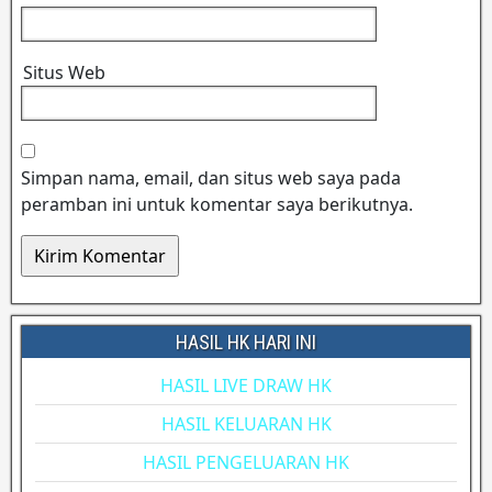
Situs Web
Simpan nama, email, dan situs web saya pada
peramban ini untuk komentar saya berikutnya.
HASIL HK HARI INI
HASIL LIVE DRAW HK
HASIL KELUARAN HK
HASIL PENGELUARAN HK