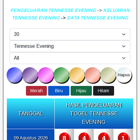
PENGELUARAN TENNESSE EVENING
->
KELUARAN
TENNESSE EVENING
->
DATA TENNESSE EVENING
Hapus
Merah
Biru
Hijau
Hitam
HASIL PENGELUARAN
TANGGAL
TOGEL TENNESSE
EVENING
8
4
4
1
09 Agustus 2026