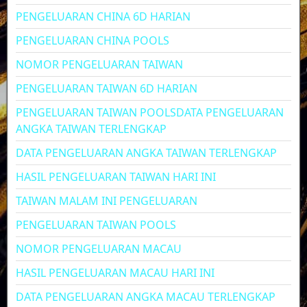
PENGELUARAN CHINA 6D HARIAN
PENGELUARAN CHINA POOLS
NOMOR PENGELUARAN TAIWAN
PENGELUARAN TAIWAN 6D HARIAN
PENGELUARAN TAIWAN POOLSDATA PENGELUARAN
ANGKA TAIWAN TERLENGKAP
DATA PENGELUARAN ANGKA TAIWAN TERLENGKAP
HASIL PENGELUARAN TAIWAN HARI INI
TAIWAN MALAM INI PENGELUARAN
PENGELUARAN TAIWAN POOLS
NOMOR PENGELUARAN MACAU
HASIL PENGELUARAN MACAU HARI INI
DATA PENGELUARAN ANGKA MACAU TERLENGKAP