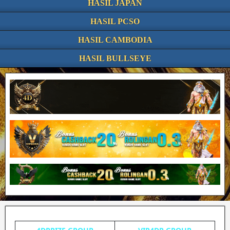
HASIL JAPAN
HASIL PCSO
HASIL CAMBODIA
HASIL BULLSEYE